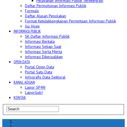
Pelayanan Informasi Publik Terintegrasi
Daftar Permohonan Informasi Publik
Formulir
Daftar Alasan Penolakan
Format Ketidaklengkapan Permintaan Informasi Publik
Isu Hoax
INFORMASI PUBLIK
SK Daftar Informasi Publik
Informasi Berkala
Informasi Setiap Saat
Informasi Serta Merta
Informasi Dikecualikan
OPEN DATA
Portal Open Data
Portal Satu Data
Infografis Data Sektoral
KANAL ADUAN
Lapor SP4N
LaporGub!
KONTAK
Home
hoax