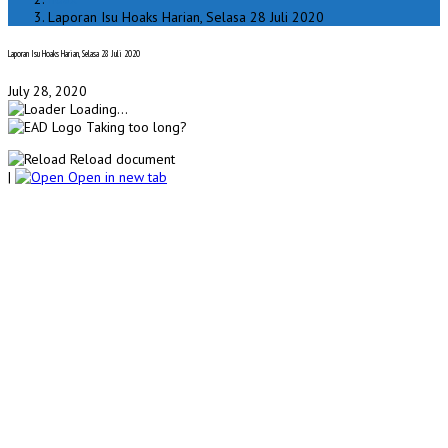
Laporan Isu Hoaks Harian, Selasa 28 Juli 2020
Laporan Isu Hoaks Harian, Selasa 28 Juli 2020
July 28, 2020
Loading...
Taking too long?
Reload document
|
Open in new tab