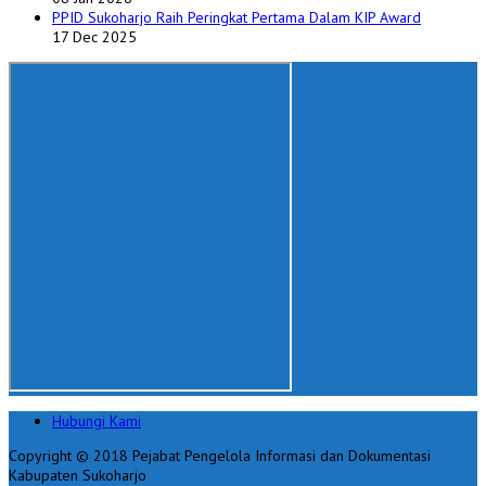
PPID Sukoharjo Raih Peringkat Pertama Dalam KIP Award
17 Dec 2025
Hubungi Kami
Copyright © 2018 Pejabat Pengelola Informasi dan Dokumentasi
Kabupaten Sukoharjo