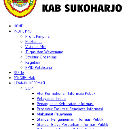
HOME
PROFIL PPID
Profil Pimpinan
Maklumat
Visi dan Misi
Tugas dan Wewenang
Struktur Organisasi
Regulasi
PPID Pelaksana
BERITA
PENGUMUMAN
LAYANAN INFORMASI
SOP
Alur Permohonan Informasi Publik
Pelayanan Inklusi
Penanganan Keberatan Informasi
Prosedur Fasilitasi Sengketa Informasi
Maklumat Pelayanan
Standar Pengumuman Informasi Publik
Standar Biaya Perolehan Informasi Publik