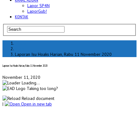
KANAL ADUAN
Lapor SP4N
LaporGub!
KONTAK
Home
hoax
Laporan Isu Hoaks Harian, Rabu 11 November 2020
Laporan Isu Hoaks Harian, Rabu 11 November 2020
November 11, 2020
Loading...
Taking too long?
Reload document
|
Open in new tab