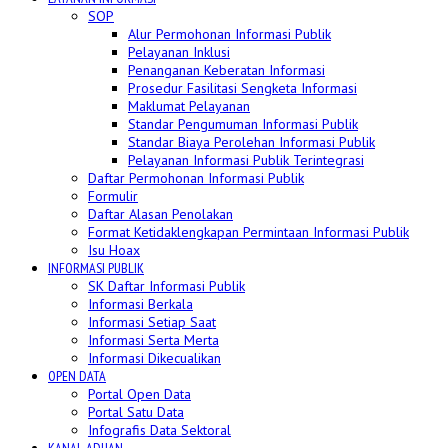
SOP
Alur Permohonan Informasi Publik
Pelayanan Inklusi
Penanganan Keberatan Informasi
Prosedur Fasilitasi Sengketa Informasi
Maklumat Pelayanan
Standar Pengumuman Informasi Publik
Standar Biaya Perolehan Informasi Publik
Pelayanan Informasi Publik Terintegrasi
Daftar Permohonan Informasi Publik
Formulir
Daftar Alasan Penolakan
Format Ketidaklengkapan Permintaan Informasi Publik
Isu Hoax
INFORMASI PUBLIK
SK Daftar Informasi Publik
Informasi Berkala
Informasi Setiap Saat
Informasi Serta Merta
Informasi Dikecualikan
OPEN DATA
Portal Open Data
Portal Satu Data
Infografis Data Sektoral