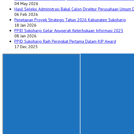
04 May 2026
Hasil Seleksi Administrasi Bakal Calon Direktur Perusahaan Umum
06 Feb 2026
Penetapan Proyek Strategis Tahun 2026 Kabupaten Sukoharjo
18 Jan 2026
PPID Sukoharjo Gelar Anugerah Keterbukaan Informasi 2025
08 Jan 2026
PPID Sukoharjo Raih Peringkat Pertama Dalam KIP Award
17 Dec 2025