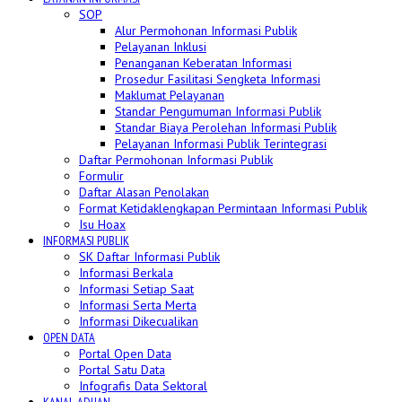
SOP
Alur Permohonan Informasi Publik
Pelayanan Inklusi
Penanganan Keberatan Informasi
Prosedur Fasilitasi Sengketa Informasi
Maklumat Pelayanan
Standar Pengumuman Informasi Publik
Standar Biaya Perolehan Informasi Publik
Pelayanan Informasi Publik Terintegrasi
Daftar Permohonan Informasi Publik
Formulir
Daftar Alasan Penolakan
Format Ketidaklengkapan Permintaan Informasi Publik
Isu Hoax
INFORMASI PUBLIK
SK Daftar Informasi Publik
Informasi Berkala
Informasi Setiap Saat
Informasi Serta Merta
Informasi Dikecualikan
OPEN DATA
Portal Open Data
Portal Satu Data
Infografis Data Sektoral