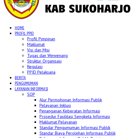
HOME
PROFIL PPID
Profil Pimpinan
Maklumat
Visi dan Misi
Tugas dan Wewenang
Struktur Organisasi
Regulasi
PPID Pelaksana
BERITA
PENGUMUMAN
LAYANAN INFORMASI
SOP
Alur Permohonan Informasi Publik
Pelayanan Inklusi
Penanganan Keberatan Informasi
Prosedur Fasilitasi Sengketa Informasi
Maklumat Pelayanan
Standar Pengumuman Informasi Publik
Standar Biaya Perolehan Informasi Publik