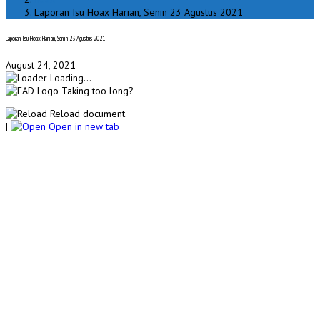
Laporan Isu Hoax Harian, Senin 23 Agustus 2021
Laporan Isu Hoax Harian, Senin 23 Agustus 2021
August 24, 2021
Loading...
Taking too long?
Reload document
|
Open in new tab