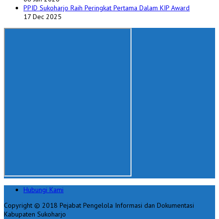
PPID Sukoharjo Raih Peringkat Pertama Dalam KIP Award
17 Dec 2025
Hubungi Kami
Copyright © 2018 Pejabat Pengelola Informasi dan Dokumentasi
Kabupaten Sukoharjo