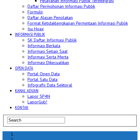
Pelayanan Informasi Publik Terintegrasi
Daftar Permohonan Informasi Publik
Formulir
Daftar Alasan Penolakan
Format Ketidaklengkapan Permintaan Informasi Publik
Isu Hoax
INFORMASI PUBLIK
SK Daftar Informasi Publik
Informasi Berkala
Informasi Setiap Saat
Informasi Serta Merta
Informasi Dikecualikan
OPEN DATA
Portal Open Data
Portal Satu Data
Infografis Data Sektoral
KANAL ADUAN
Lapor SP4N
LaporGub!
KONTAK
Home
hoax