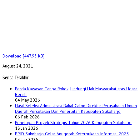
Download [447.93 KB]
August 24, 2021
Berita Terakhir
Perda Kawasan Tanpa Rokok, Lindungi Hak Masyarakat atas Udara
Bersih
04 May 2026
Hasil Seleksi Administrasi Bakal Calon Direktur Perusahaan Umum
Daerah Percetakan Dan Penerbitan Kabupaten Sukoharjo
06 Feb 2026
Penetapan Proyek Strategis Tahun 2026 Kabupaten Sukoharjo
18 Jan 2026
PPID Sukoharjo Gelar Anugerah Keterbukaan Informasi 2025
08 Jan 2026