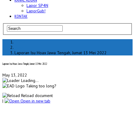
KANAL ADUAN
Lapor SP4N
LaporGub!
KONTAK
Home
hoax
Laporan Isu Hoax Jawa Tengah, Jumat 13 Mei 2022
Laporan Isu Hoax Jawa Tengah, Jumat 13 Mei 2022
May 13, 2022
Loading...
Taking too long?
Reload document
|
Open in new tab