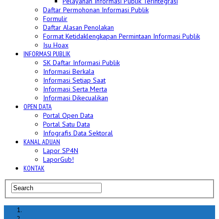
Pelayanan Informasi Publik Terintegrasi
Daftar Permohonan Informasi Publik
Formulir
Daftar Alasan Penolakan
Format Ketidaklengkapan Permintaan Informasi Publik
Isu Hoax
INFORMASI PUBLIK
SK Daftar Informasi Publik
Informasi Berkala
Informasi Setiap Saat
Informasi Serta Merta
Informasi Dikecualikan
OPEN DATA
Portal Open Data
Portal Satu Data
Infografis Data Sektoral
KANAL ADUAN
Lapor SP4N
LaporGub!
KONTAK
Home
hoax