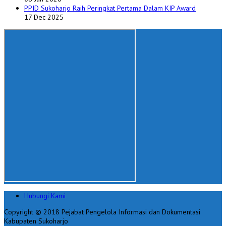
PPID Sukoharjo Raih Peringkat Pertama Dalam KIP Award
17 Dec 2025
Hubungi Kami
Copyright © 2018 Pejabat Pengelola Informasi dan Dokumentasi
Kabupaten Sukoharjo