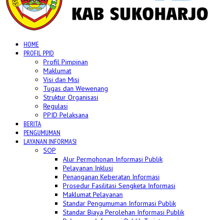
HOME
PROFIL PPID
Profil Pimpinan
Maklumat
Visi dan Misi
Tugas dan Wewenang
Struktur Organisasi
Regulasi
PPID Pelaksana
BERITA
PENGUMUMAN
LAYANAN INFORMASI
SOP
Alur Permohonan Informasi Publik
Pelayanan Inklusi
Penanganan Keberatan Informasi
Prosedur Fasilitasi Sengketa Informasi
Maklumat Pelayanan
Standar Pengumuman Informasi Publik
Standar Biaya Perolehan Informasi Publik