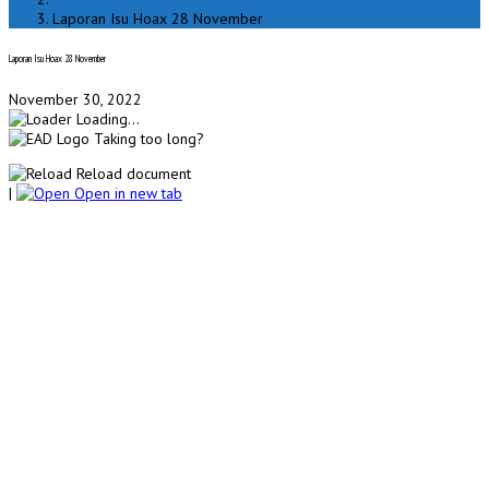
Laporan Isu Hoax 28 November
Laporan Isu Hoax 28 November
November 30, 2022
Loading...
Taking too long?
Reload document
|
Open in new tab