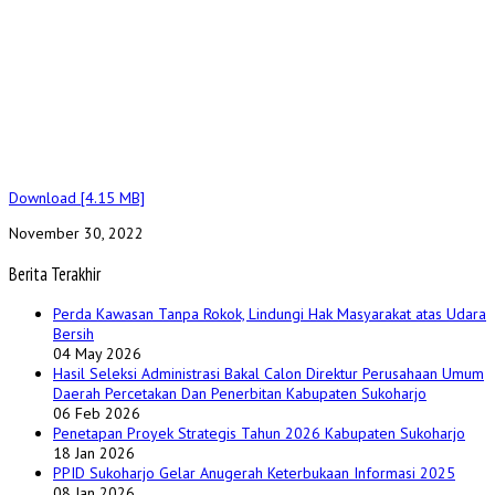
Download [4.15 MB]
November 30, 2022
Berita Terakhir
Perda Kawasan Tanpa Rokok, Lindungi Hak Masyarakat atas Udara
Bersih
04 May 2026
Hasil Seleksi Administrasi Bakal Calon Direktur Perusahaan Umum
Daerah Percetakan Dan Penerbitan Kabupaten Sukoharjo
06 Feb 2026
Penetapan Proyek Strategis Tahun 2026 Kabupaten Sukoharjo
18 Jan 2026
PPID Sukoharjo Gelar Anugerah Keterbukaan Informasi 2025
08 Jan 2026