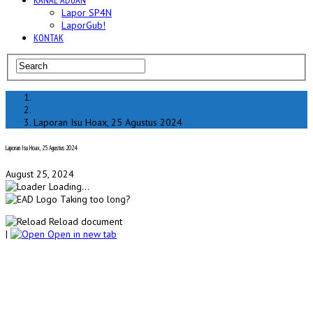
KANAL ADUAN
Lapor SP4N
LaporGub!
KONTAK
Home
hoax
Laporan Isu Hoax, 25 Agustus 2024
Laporan Isu Hoax, 25 Agustus 2024
August 25, 2024
Loading...
Taking too long?
Reload document
|
Open in new tab