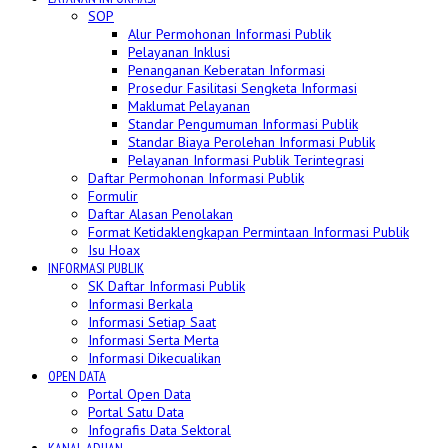
SOP
Alur Permohonan Informasi Publik
Pelayanan Inklusi
Penanganan Keberatan Informasi
Prosedur Fasilitasi Sengketa Informasi
Maklumat Pelayanan
Standar Pengumuman Informasi Publik
Standar Biaya Perolehan Informasi Publik
Pelayanan Informasi Publik Terintegrasi
Daftar Permohonan Informasi Publik
Formulir
Daftar Alasan Penolakan
Format Ketidaklengkapan Permintaan Informasi Publik
Isu Hoax
INFORMASI PUBLIK
SK Daftar Informasi Publik
Informasi Berkala
Informasi Setiap Saat
Informasi Serta Merta
Informasi Dikecualikan
OPEN DATA
Portal Open Data
Portal Satu Data
Infografis Data Sektoral