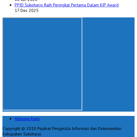
PPID Sukoharjo Raih Peringkat Pertama Dalam KIP Award
17 Dec 2025
Hubungi Kami
Copyright © 2018 Pejabat Pengelola Informasi dan Dokumentasi
Kabupaten Sukoharjo