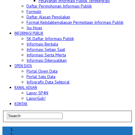
Pelayanan Informasi Publik Terintegrasi
Daftar Permohonan Informasi Publik
Formulir
Daftar Alasan Penolakan
Format Ketidaklengkapan Permintaan Informasi Publik
Isu Hoax
INFORMASI PUBLIK
SK Daftar Informasi Publik
Informasi Berkala
Informasi Setiap Saat
Informasi Serta Merta
Informasi Dikecualikan
OPEN DATA
Portal Open Data
Portal Satu Data
Infografis Data Sektoral
KANAL ADUAN
Lapor SP4N
LaporGub!
KONTAK
Home
hoax