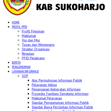
HOME
PROFIL PPID
Profil Pimpinan
Maklumat
Visi dan Misi
Tugas dan Wewenang
Struktur Organisasi
Regulasi
PPID Pelaksana
BERITA
PENGUMUMAN
LAYANAN INFORMASI
SOP
Alur Permohonan Informasi Publik
Pelayanan Inklusi
Penanganan Keberatan Informasi
Prosedur Fasilitasi Sengketa Informasi
Maklumat Pelayanan
Standar Pengumuman Informasi Publik
Standar Biaya Perolehan Informasi Publik