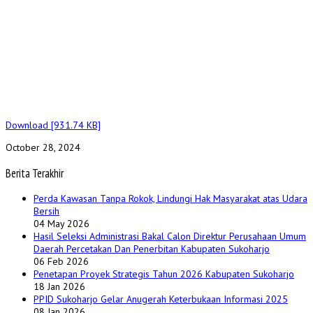
Download [931.74 KB]
October 28, 2024
Berita Terakhir
Perda Kawasan Tanpa Rokok, Lindungi Hak Masyarakat atas Udara
Bersih
04 May 2026
Hasil Seleksi Administrasi Bakal Calon Direktur Perusahaan Umum
Daerah Percetakan Dan Penerbitan Kabupaten Sukoharjo
06 Feb 2026
Penetapan Proyek Strategis Tahun 2026 Kabupaten Sukoharjo
18 Jan 2026
PPID Sukoharjo Gelar Anugerah Keterbukaan Informasi 2025
08 Jan 2026