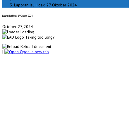
Laporan Isu Hoax, 27 Oktober 2024
Laporan Isu Hoax, 27 Oktober 2024
October 27, 2024
Loading...
Taking too long?
Reload document
|
Open in new tab