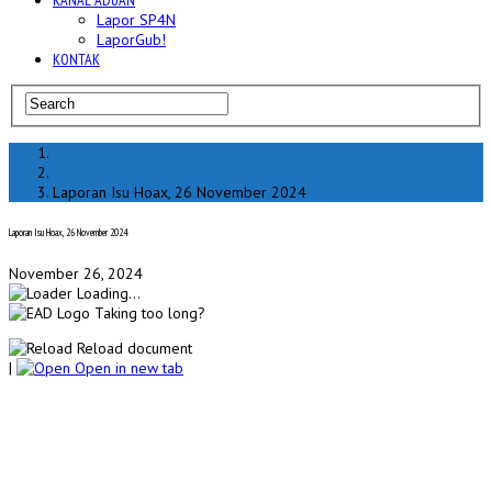
KANAL ADUAN
Lapor SP4N
LaporGub!
KONTAK
Home
hoax
Laporan Isu Hoax, 26 November 2024
Laporan Isu Hoax, 26 November 2024
November 26, 2024
Loading...
Taking too long?
Reload document
|
Open in new tab