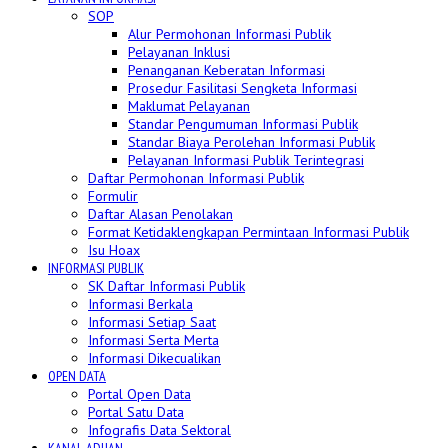
SOP
Alur Permohonan Informasi Publik
Pelayanan Inklusi
Penanganan Keberatan Informasi
Prosedur Fasilitasi Sengketa Informasi
Maklumat Pelayanan
Standar Pengumuman Informasi Publik
Standar Biaya Perolehan Informasi Publik
Pelayanan Informasi Publik Terintegrasi
Daftar Permohonan Informasi Publik
Formulir
Daftar Alasan Penolakan
Format Ketidaklengkapan Permintaan Informasi Publik
Isu Hoax
INFORMASI PUBLIK
SK Daftar Informasi Publik
Informasi Berkala
Informasi Setiap Saat
Informasi Serta Merta
Informasi Dikecualikan
OPEN DATA
Portal Open Data
Portal Satu Data
Infografis Data Sektoral