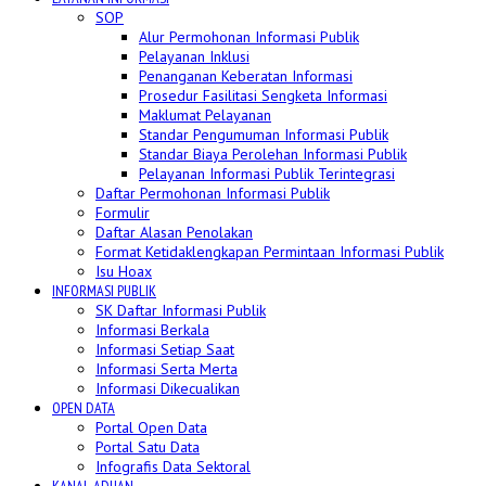
SOP
Alur Permohonan Informasi Publik
Pelayanan Inklusi
Penanganan Keberatan Informasi
Prosedur Fasilitasi Sengketa Informasi
Maklumat Pelayanan
Standar Pengumuman Informasi Publik
Standar Biaya Perolehan Informasi Publik
Pelayanan Informasi Publik Terintegrasi
Daftar Permohonan Informasi Publik
Formulir
Daftar Alasan Penolakan
Format Ketidaklengkapan Permintaan Informasi Publik
Isu Hoax
INFORMASI PUBLIK
SK Daftar Informasi Publik
Informasi Berkala
Informasi Setiap Saat
Informasi Serta Merta
Informasi Dikecualikan
OPEN DATA
Portal Open Data
Portal Satu Data
Infografis Data Sektoral