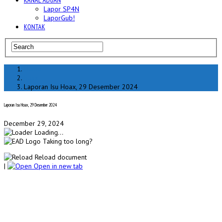
KANAL ADUAN
Lapor SP4N
LaporGub!
KONTAK
Home
hoax
Laporan Isu Hoax, 29 Desember 2024
Laporan Isu Hoax, 29 Desember 2024
December 29, 2024
Loading...
Taking too long?
Reload document
|
Open in new tab