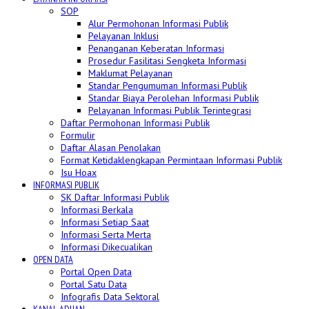
SOP
Alur Permohonan Informasi Publik
Pelayanan Inklusi
Penanganan Keberatan Informasi
Prosedur Fasilitasi Sengketa Informasi
Maklumat Pelayanan
Standar Pengumuman Informasi Publik
Standar Biaya Perolehan Informasi Publik
Pelayanan Informasi Publik Terintegrasi
Daftar Permohonan Informasi Publik
Formulir
Daftar Alasan Penolakan
Format Ketidaklengkapan Permintaan Informasi Publik
Isu Hoax
INFORMASI PUBLIK
SK Daftar Informasi Publik
Informasi Berkala
Informasi Setiap Saat
Informasi Serta Merta
Informasi Dikecualikan
OPEN DATA
Portal Open Data
Portal Satu Data
Infografis Data Sektoral