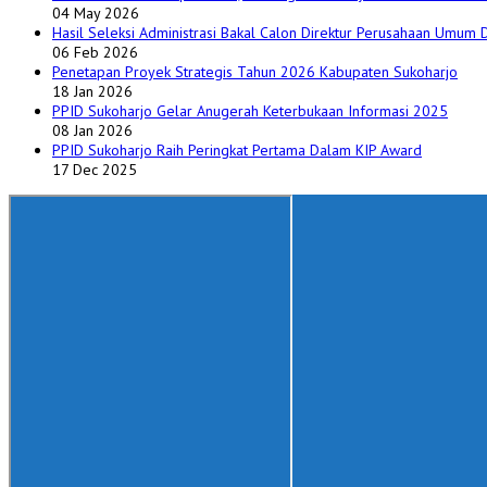
04 May 2026
Hasil Seleksi Administrasi Bakal Calon Direktur Perusahaan Umum
06 Feb 2026
Penetapan Proyek Strategis Tahun 2026 Kabupaten Sukoharjo
18 Jan 2026
PPID Sukoharjo Gelar Anugerah Keterbukaan Informasi 2025
08 Jan 2026
PPID Sukoharjo Raih Peringkat Pertama Dalam KIP Award
17 Dec 2025