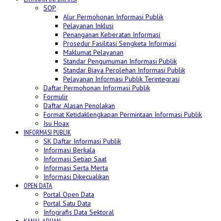
SOP
Alur Permohonan Informasi Publik
Pelayanan Inklusi
Penanganan Keberatan Informasi
Prosedur Fasilitasi Sengketa Informasi
Maklumat Pelayanan
Standar Pengumuman Informasi Publik
Standar Biaya Perolehan Informasi Publik
Pelayanan Informasi Publik Terintegrasi
Daftar Permohonan Informasi Publik
Formulir
Daftar Alasan Penolakan
Format Ketidaklengkapan Permintaan Informasi Publik
Isu Hoax
INFORMASI PUBLIK
SK Daftar Informasi Publik
Informasi Berkala
Informasi Setiap Saat
Informasi Serta Merta
Informasi Dikecualikan
OPEN DATA
Portal Open Data
Portal Satu Data
Infografis Data Sektoral