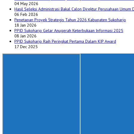
04 May 2026
Hasil Seleksi Administrasi Bakal Calon Direktur Perusahaan Umum
06 Feb 2026
Penetapan Proyek Strategis Tahun 2026 Kabupaten Sukoharjo
18 Jan 2026
PPID Sukoharjo Gelar Anugerah Keterbukaan Informasi 2025
08 Jan 2026
PPID Sukoharjo Raih Peringkat Pertama Dalam KIP Award
17 Dec 2025