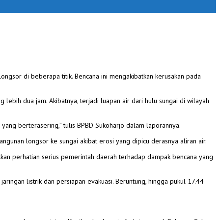
ngsor di beberapa titik. Bencana ini mengakibatkan kerusakan pada
bih dua jam. Akibatnya, terjadi luapan air dari hulu sungai di wilayah
h yang berterasering,” tulis BPBD Sukoharjo dalam laporannya.
angunan longsor ke sungai akibat erosi yang dipicu derasnya aliran air.
ukkan perhatian serius pemerintah daerah terhadap dampak bencana yang
gan listrik dan persiapan evakuasi. Beruntung, hingga pukul 17.44