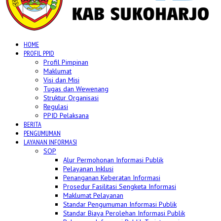
HOME
PROFIL PPID
Profil Pimpinan
Maklumat
Visi dan Misi
Tugas dan Wewenang
Struktur Organisasi
Regulasi
PPID Pelaksana
BERITA
PENGUMUMAN
LAYANAN INFORMASI
SOP
Alur Permohonan Informasi Publik
Pelayanan Inklusi
Penanganan Keberatan Informasi
Prosedur Fasilitasi Sengketa Informasi
Maklumat Pelayanan
Standar Pengumuman Informasi Publik
Standar Biaya Perolehan Informasi Publik