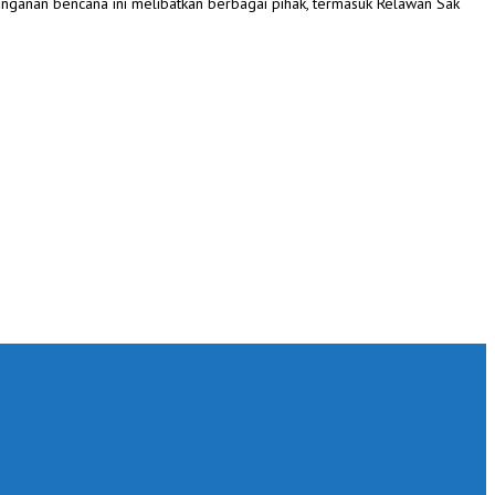
anganan bencana ini melibatkan berbagai pihak, termasuk Relawan Sak