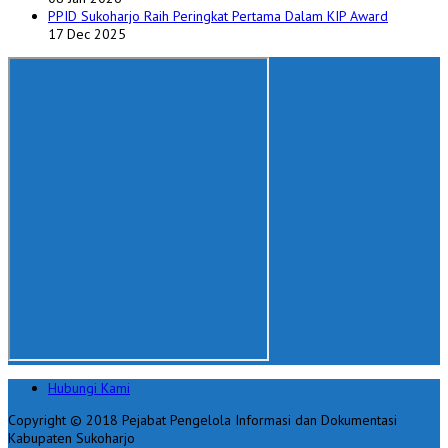
PPID Sukoharjo Raih Peringkat Pertama Dalam KIP Award
17 Dec 2025
Hubungi Kami
Copyright © 2018 Pejabat Pengelola Informasi dan Dokumentasi
Kabupaten Sukoharjo