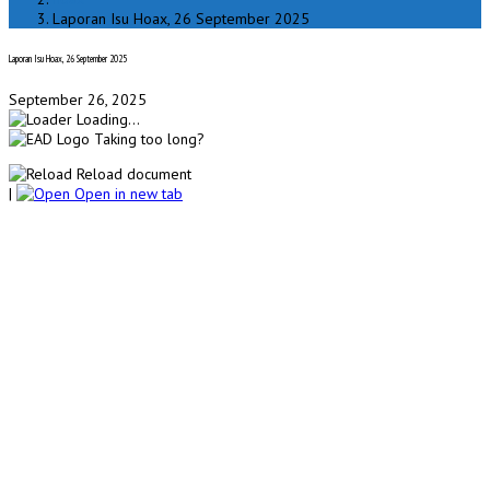
Laporan Isu Hoax, 26 September 2025
Laporan Isu Hoax, 26 September 2025
September 26, 2025
Loading...
Taking too long?
Reload document
|
Open in new tab