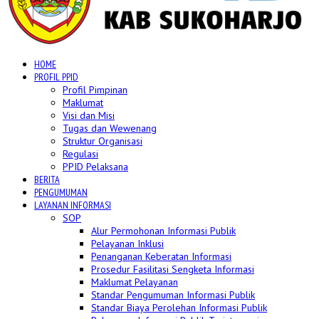
HOME
PROFIL PPID
Profil Pimpinan
Maklumat
Visi dan Misi
Tugas dan Wewenang
Struktur Organisasi
Regulasi
PPID Pelaksana
BERITA
PENGUMUMAN
LAYANAN INFORMASI
SOP
Alur Permohonan Informasi Publik
Pelayanan Inklusi
Penanganan Keberatan Informasi
Prosedur Fasilitasi Sengketa Informasi
Maklumat Pelayanan
Standar Pengumuman Informasi Publik
Standar Biaya Perolehan Informasi Publik