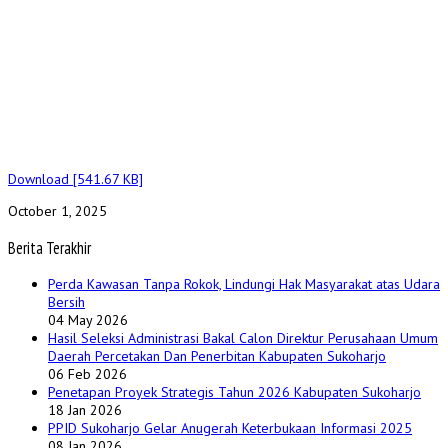
Download [541.67 KB]
October 1, 2025
Berita Terakhir
Perda Kawasan Tanpa Rokok, Lindungi Hak Masyarakat atas Udara
Bersih
04 May 2026
Hasil Seleksi Administrasi Bakal Calon Direktur Perusahaan Umum
Daerah Percetakan Dan Penerbitan Kabupaten Sukoharjo
06 Feb 2026
Penetapan Proyek Strategis Tahun 2026 Kabupaten Sukoharjo
18 Jan 2026
PPID Sukoharjo Gelar Anugerah Keterbukaan Informasi 2025
08 Jan 2026