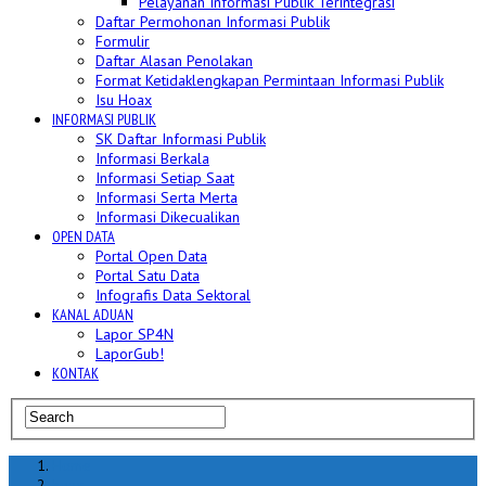
Pelayanan Informasi Publik Terintegrasi
Daftar Permohonan Informasi Publik
Formulir
Daftar Alasan Penolakan
Format Ketidaklengkapan Permintaan Informasi Publik
Isu Hoax
INFORMASI PUBLIK
SK Daftar Informasi Publik
Informasi Berkala
Informasi Setiap Saat
Informasi Serta Merta
Informasi Dikecualikan
OPEN DATA
Portal Open Data
Portal Satu Data
Infografis Data Sektoral
KANAL ADUAN
Lapor SP4N
LaporGub!
KONTAK
Home
hoax