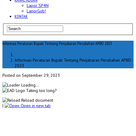
KANAL ADUAN
Lapor SP4N
LaporGub!
KONTAK
Informasi Peraturan Bupati Tentang Penjabaran Perubahan APBD 2023
Home
Informasi Peraturan Bupati Tentang Penjabaran Perubahan APBD
2023
Posted on September 29, 2023
Loading...
Taking too long?
Reload document
|
Open in new tab