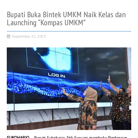
Bupati Buka Bintek UMKM Naik Kelas dan
Launching “Kompas UMKM”
September 22, 2023
SUKOHARJO
– Bupati Sukoharjo, Etik Suryani membuka Bimbingan