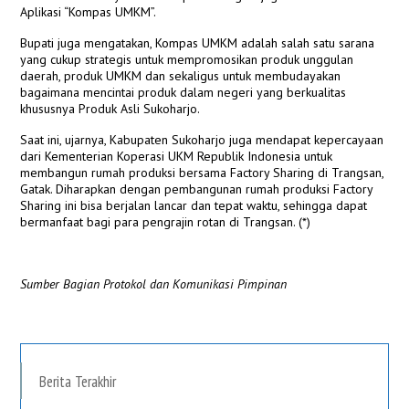
Aplikasi “Kompas UMKM”.
Bupati juga mengatakan, Kompas UMKM adalah salah satu sarana
yang cukup strategis untuk mempromosikan produk unggulan
daerah, produk UMKM dan sekaligus untuk membudayakan
bagaimana mencintai produk dalam negeri yang berkualitas
khususnya Produk Asli Sukoharjo.
Saat ini, ujarnya, Kabupaten Sukoharjo juga mendapat kepercayaan
dari Kementerian Koperasi UKM Republik Indonesia untuk
membangun rumah produksi bersama Factory Sharing di Trangsan,
Gatak. Diharapkan dengan pembangunan rumah produksi Factory
Sharing ini bisa berjalan lancar dan tepat waktu, sehingga dapat
bermanfaat bagi para pengrajin rotan di Trangsan. (*)
Sumber Bagian Protokol dan Komunikasi Pimpinan
Berita Terakhir