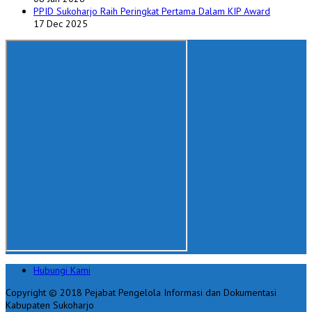
PPID Sukoharjo Raih Peringkat Pertama Dalam KIP Award
17 Dec 2025
Hubungi Kami
Copyright © 2018 Pejabat Pengelola Informasi dan Dokumentasi
Kabupaten Sukoharjo