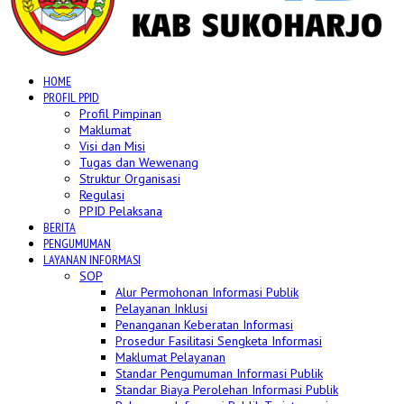
HOME
PROFIL PPID
Profil Pimpinan
Maklumat
Visi dan Misi
Tugas dan Wewenang
Struktur Organisasi
Regulasi
PPID Pelaksana
BERITA
PENGUMUMAN
LAYANAN INFORMASI
SOP
Alur Permohonan Informasi Publik
Pelayanan Inklusi
Penanganan Keberatan Informasi
Prosedur Fasilitasi Sengketa Informasi
Maklumat Pelayanan
Standar Pengumuman Informasi Publik
Standar Biaya Perolehan Informasi Publik