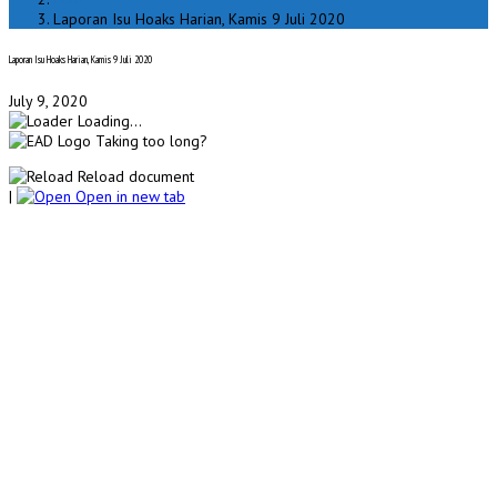
Laporan Isu Hoaks Harian, Kamis 9 Juli 2020
Laporan Isu Hoaks Harian, Kamis 9 Juli 2020
July 9, 2020
Loading...
Taking too long?
Reload document
|
Open in new tab