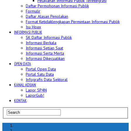
Pelayanan Informasi Publik Terintegrasi
Daftar Permohonan Informasi Publik
Formulir
Daftar Alasan Penolakan
Format Ketidaklengkapan Permintaan Informasi Publik
Isu Hoax
INFORMASI PUBLIK
SK Daftar Informasi Publik
Informasi Berkala
Informasi Setiap Saat
Informasi Serta Merta
Informasi Dikecualikan
OPEN DATA
Portal Open Data
Portal Satu Data
Infografis Data Sektoral
KANAL ADUAN
Lapor SP4N
LaporGub!
KONTAK
Home
hoax