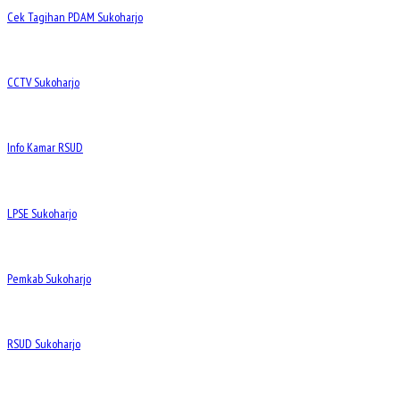
Cek Tagihan PDAM Sukoharjo
CCTV Sukoharjo
Info Kamar RSUD
LPSE Sukoharjo
Pemkab Sukoharjo
RSUD Sukoharjo