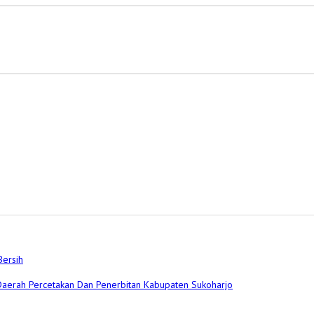
Bersih
 Daerah Percetakan Dan Penerbitan Kabupaten Sukoharjo