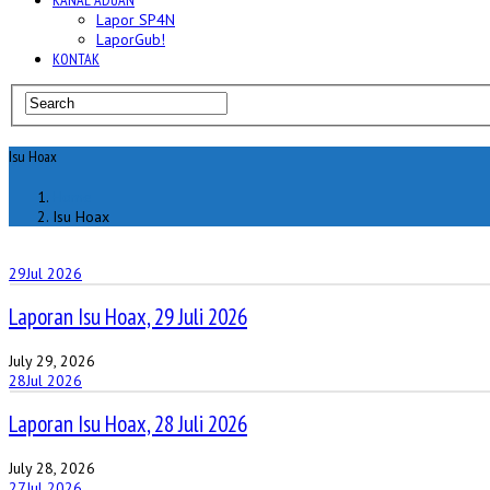
KANAL ADUAN
Lapor SP4N
LaporGub!
KONTAK
Isu Hoax
Home
Isu Hoax
29
Jul 2026
Laporan Isu Hoax, 29 Juli 2026
July 29, 2026
28
Jul 2026
Laporan Isu Hoax, 28 Juli 2026
July 28, 2026
27
Jul 2026