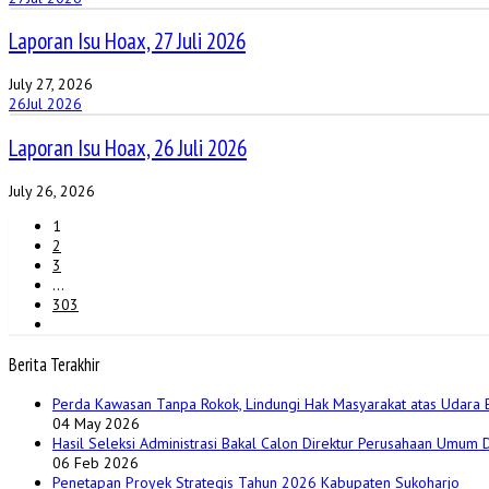
Laporan Isu Hoax, 27 Juli 2026
July 27, 2026
26
Jul 2026
Laporan Isu Hoax, 26 Juli 2026
July 26, 2026
1
2
3
…
303
Berita Terakhir
Perda Kawasan Tanpa Rokok, Lindungi Hak Masyarakat atas Udara 
04 May 2026
Hasil Seleksi Administrasi Bakal Calon Direktur Perusahaan Umum
06 Feb 2026
Penetapan Proyek Strategis Tahun 2026 Kabupaten Sukoharjo