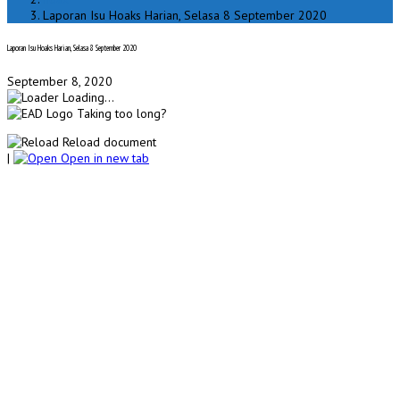
Laporan Isu Hoaks Harian, Selasa 8 September 2020
Laporan Isu Hoaks Harian, Selasa 8 September 2020
September 8, 2020
Loading...
Taking too long?
Reload document
|
Open in new tab