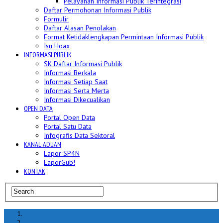
Pelayanan Informasi Publik Terintegrasi
Daftar Permohonan Informasi Publik
Formulir
Daftar Alasan Penolakan
Format Ketidaklengkapan Permintaan Informasi Publik
Isu Hoax
INFORMASI PUBLIK
SK Daftar Informasi Publik
Informasi Berkala
Informasi Setiap Saat
Informasi Serta Merta
Informasi Dikecualikan
OPEN DATA
Portal Open Data
Portal Satu Data
Infografis Data Sektoral
KANAL ADUAN
Lapor SP4N
LaporGub!
KONTAK
Home
hoax