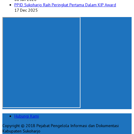
PPID Sukoharjo Raih Peringkat Pertama Dalam KIP Award
17 Dec 2025
Hubungi Kami
Copyright © 2018 Pejabat Pengelola Informasi dan Dokumentasi
Kabupaten Sukoharjo