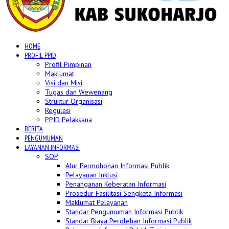
HOME
PROFIL PPID
Profil Pimpinan
Maklumat
Visi dan Misi
Tugas dan Wewenang
Struktur Organisasi
Regulasi
PPID Pelaksana
BERITA
PENGUMUMAN
LAYANAN INFORMASI
SOP
Alur Permohonan Informasi Publik
Pelayanan Inklusi
Penanganan Keberatan Informasi
Prosedur Fasilitasi Sengketa Informasi
Maklumat Pelayanan
Standar Pengumuman Informasi Publik
Standar Biaya Perolehan Informasi Publik