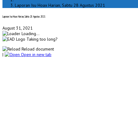
Laporan Isu Hoax Harian, Sabtu 28 Agustus 2021
Laporan Isu Hoax Harian, Sabtu 28 Agustus 2021
August 31, 2021
Loading...
Taking too long?
Reload document
|
Open in new tab