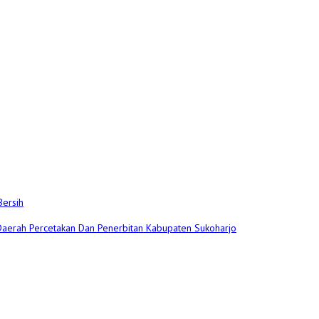
Bersih
 Daerah Percetakan Dan Penerbitan Kabupaten Sukoharjo