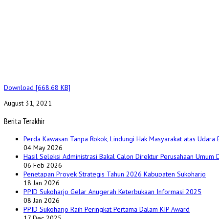
Download [668.68 KB]
August 31, 2021
Berita Terakhir
Perda Kawasan Tanpa Rokok, Lindungi Hak Masyarakat atas Udara 
04 May 2026
Hasil Seleksi Administrasi Bakal Calon Direktur Perusahaan Umum
06 Feb 2026
Penetapan Proyek Strategis Tahun 2026 Kabupaten Sukoharjo
18 Jan 2026
PPID Sukoharjo Gelar Anugerah Keterbukaan Informasi 2025
08 Jan 2026
PPID Sukoharjo Raih Peringkat Pertama Dalam KIP Award
17 Dec 2025