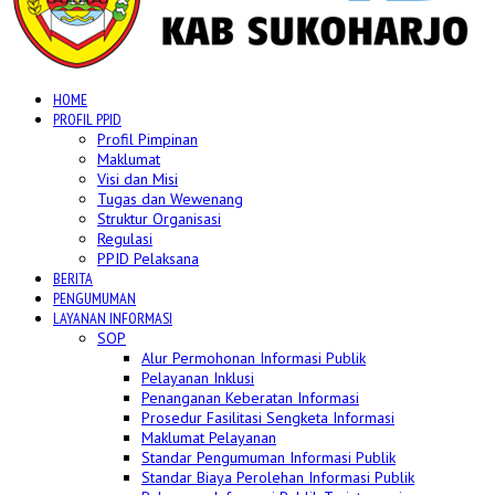
HOME
PROFIL PPID
Profil Pimpinan
Maklumat
Visi dan Misi
Tugas dan Wewenang
Struktur Organisasi
Regulasi
PPID Pelaksana
BERITA
PENGUMUMAN
LAYANAN INFORMASI
SOP
Alur Permohonan Informasi Publik
Pelayanan Inklusi
Penanganan Keberatan Informasi
Prosedur Fasilitasi Sengketa Informasi
Maklumat Pelayanan
Standar Pengumuman Informasi Publik
Standar Biaya Perolehan Informasi Publik