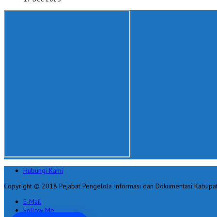
Hubungi Kami
Copyright © 2018 Pejabat Pengelola Informasi dan Dokumentasi Kabupa
E-Mail
Follow Me