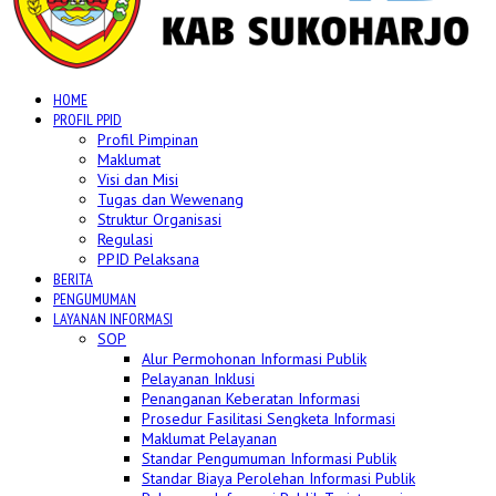
HOME
PROFIL PPID
Profil Pimpinan
Maklumat
Visi dan Misi
Tugas dan Wewenang
Struktur Organisasi
Regulasi
PPID Pelaksana
BERITA
PENGUMUMAN
LAYANAN INFORMASI
SOP
Alur Permohonan Informasi Publik
Pelayanan Inklusi
Penanganan Keberatan Informasi
Prosedur Fasilitasi Sengketa Informasi
Maklumat Pelayanan
Standar Pengumuman Informasi Publik
Standar Biaya Perolehan Informasi Publik