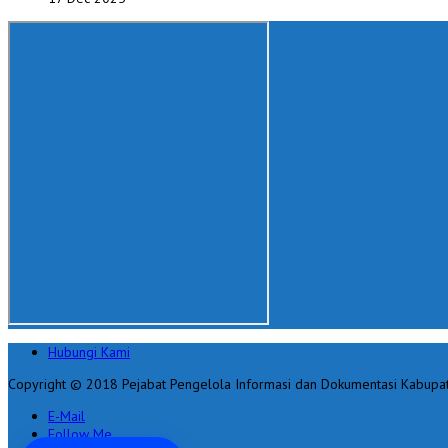
Hubungi Kami
Copyright © 2018 Pejabat Pengelola Informasi dan Dokumentasi Kabupa
E-Mail
Follow Me