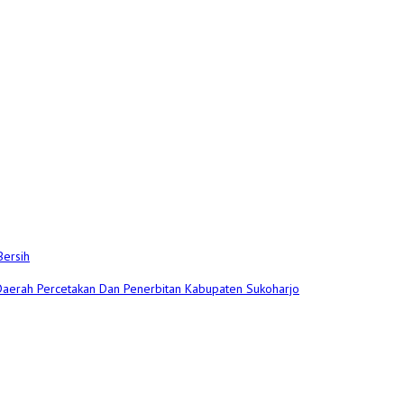
Bersih
 Daerah Percetakan Dan Penerbitan Kabupaten Sukoharjo