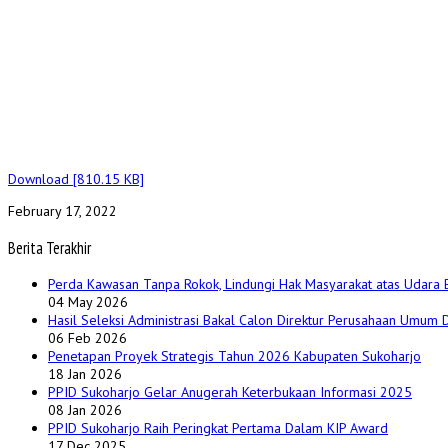
Download [810.15 KB]
February 17, 2022
Berita Terakhir
Perda Kawasan Tanpa Rokok, Lindungi Hak Masyarakat atas Udara 
04 May 2026
Hasil Seleksi Administrasi Bakal Calon Direktur Perusahaan Umum
06 Feb 2026
Penetapan Proyek Strategis Tahun 2026 Kabupaten Sukoharjo
18 Jan 2026
PPID Sukoharjo Gelar Anugerah Keterbukaan Informasi 2025
08 Jan 2026
PPID Sukoharjo Raih Peringkat Pertama Dalam KIP Award
17 Dec 2025