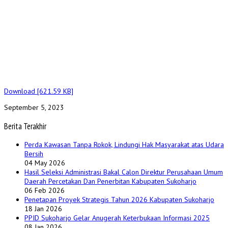
Download [621.59 KB]
September 5, 2023
Berita Terakhir
Perda Kawasan Tanpa Rokok, Lindungi Hak Masyarakat atas Udara
Bersih
04 May 2026
Hasil Seleksi Administrasi Bakal Calon Direktur Perusahaan Umum
Daerah Percetakan Dan Penerbitan Kabupaten Sukoharjo
06 Feb 2026
Penetapan Proyek Strategis Tahun 2026 Kabupaten Sukoharjo
18 Jan 2026
PPID Sukoharjo Gelar Anugerah Keterbukaan Informasi 2025
08 Jan 2026