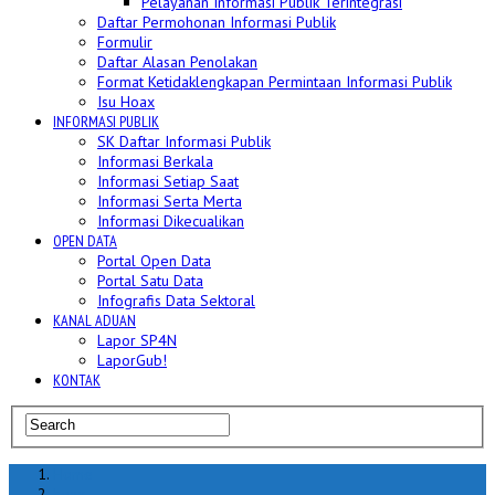
Pelayanan Informasi Publik Terintegrasi
Daftar Permohonan Informasi Publik
Formulir
Daftar Alasan Penolakan
Format Ketidaklengkapan Permintaan Informasi Publik
Isu Hoax
INFORMASI PUBLIK
SK Daftar Informasi Publik
Informasi Berkala
Informasi Setiap Saat
Informasi Serta Merta
Informasi Dikecualikan
OPEN DATA
Portal Open Data
Portal Satu Data
Infografis Data Sektoral
KANAL ADUAN
Lapor SP4N
LaporGub!
KONTAK
Home
hoax