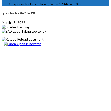
Laporan Isu Hoax Harian, Sabtu 12 Maret 2022
Laporan Isu Hoax Harian, Sabtu 12 Maret 2022
March 13, 2022
Loading...
Taking too long?
Reload document
|
Open in new tab