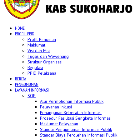
HOME
PROFIL PPID
Profil Pimpinan
Maklumat
Visi dan Misi
Tugas dan Wewenang
Struktur Organisasi
Regulasi
PPID Pelaksana
BERITA
PENGUMUMAN
LAYANAN INFORMASI
SOP
Alur Permohonan Informasi Publik
Pelayanan Inklusi
Penanganan Keberatan Informasi
Prosedur Fasilitasi Sengketa Informasi
Maklumat Pelayanan
Standar Pengumuman Informasi Publik
Standar Biaya Perolehan Informasi Publik