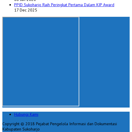
PPID Sukoharjo Raih Peringkat Pertama Dalam KIP Award
17 Dec 2025
Hubungi Kami
Copyright © 2018 Pejabat Pengelola Informasi dan Dokumentasi
Kabupaten Sukoharjo