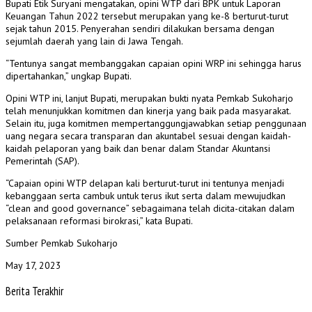
Bupati Etik Suryani mengatakan, opini WTP dari BPK untuk Laporan
Keuangan Tahun 2022 tersebut merupakan yang ke-8 berturut-turut
sejak tahun 2015. Penyerahan sendiri dilakukan bersama dengan
sejumlah daerah yang lain di Jawa Tengah.
“Tentunya sangat membanggakan capaian opini WRP ini sehingga harus
dipertahankan,” ungkap Bupati.
Opini WTP ini, lanjut Bupati, merupakan bukti nyata Pemkab Sukoharjo
telah menunjukkan komitmen dan kinerja yang baik pada masyarakat.
Selain itu, juga komitmen mempertanggungjawabkan setiap penggunaan
uang negara secara transparan dan akuntabel sesuai dengan kaidah-
kaidah pelaporan yang baik dan benar dalam Standar Akuntansi
Pemerintah (SAP).
“Capaian opini WTP delapan kali berturut-turut ini tentunya menjadi
kebanggaan serta cambuk untuk terus ikut serta dalam mewujudkan
“clean and good governance” sebagaimana telah dicita-citakan dalam
pelaksanaan reformasi birokrasi,” kata Bupati.
Sumber Pemkab Sukoharjo
May 17, 2023
Berita Terakhir