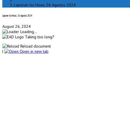
Laporan Isu Hoax, 26 Agustus 2024
Laporan Isu Hoax, 26 Agustus 2024
August 26, 2024
Loading...
Taking too long?
Reload document
|
Open in new tab