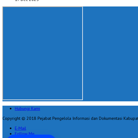
Hubungi Kami
Copyright © 2018 Pejabat Pengelola Informasi dan Dokumentasi Kabupa
E-Mail
Follow Me