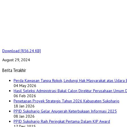
Download [856.24 KB]
August 29, 2024
Berita Terakhir
Perda Kawasan Tanpa Rokok, Lindungi Hak Masyarakat atas Udara 
04 May 2026
Hasil Seleksi Administrasi Bakal Calon Direktur Perusahaan Umum
06 Feb 2026
Penetapan Proyek Strategis Tahun 2026 Kabupaten Sukoharjo
18 Jan 2026
PPID Sukoharjo Gelar Anugerah Keterbukaan Informasi 2025
08 Jan 2026
PPID Sukoharjo Raih Peringkat Pertama Dalam KIP Award
17 Dec 2025