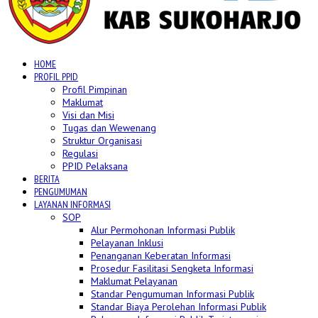
HOME
PROFIL PPID
Profil Pimpinan
Maklumat
Visi dan Misi
Tugas dan Wewenang
Struktur Organisasi
Regulasi
PPID Pelaksana
BERITA
PENGUMUMAN
LAYANAN INFORMASI
SOP
Alur Permohonan Informasi Publik
Pelayanan Inklusi
Penanganan Keberatan Informasi
Prosedur Fasilitasi Sengketa Informasi
Maklumat Pelayanan
Standar Pengumuman Informasi Publik
Standar Biaya Perolehan Informasi Publik