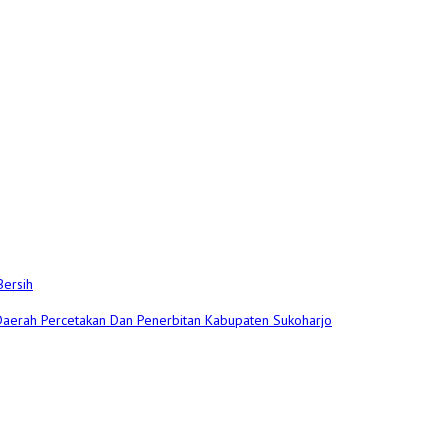
Bersih
 Daerah Percetakan Dan Penerbitan Kabupaten Sukoharjo