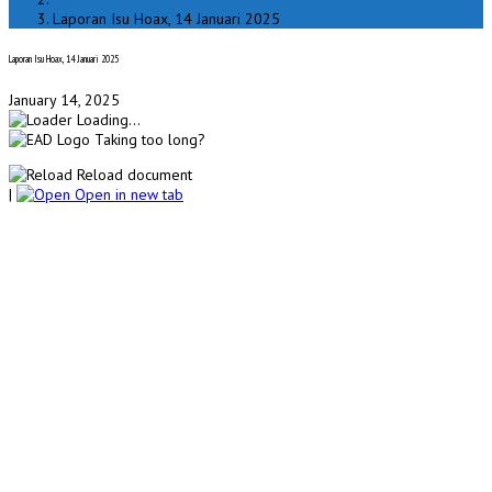
Laporan Isu Hoax, 14 Januari 2025
Laporan Isu Hoax, 14 Januari 2025
January 14, 2025
Loading...
Taking too long?
Reload document
|
Open in new tab