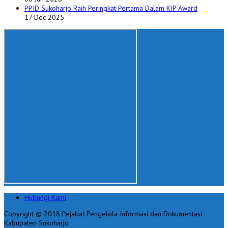
PPID Sukoharjo Raih Peringkat Pertama Dalam KIP Award
17 Dec 2025
Hubungi Kami
Copyright © 2018 Pejabat Pengelola Informasi dan Dokumentasi
Kabupaten Sukoharjo