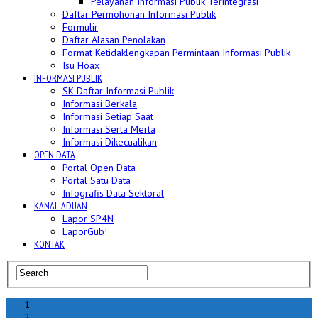
Pelayanan Informasi Publik Terintegrasi
Daftar Permohonan Informasi Publik
Formulir
Daftar Alasan Penolakan
Format Ketidaklengkapan Permintaan Informasi Publik
Isu Hoax
INFORMASI PUBLIK
SK Daftar Informasi Publik
Informasi Berkala
Informasi Setiap Saat
Informasi Serta Merta
Informasi Dikecualikan
OPEN DATA
Portal Open Data
Portal Satu Data
Infografis Data Sektoral
KANAL ADUAN
Lapor SP4N
LaporGub!
KONTAK
Home
hoax