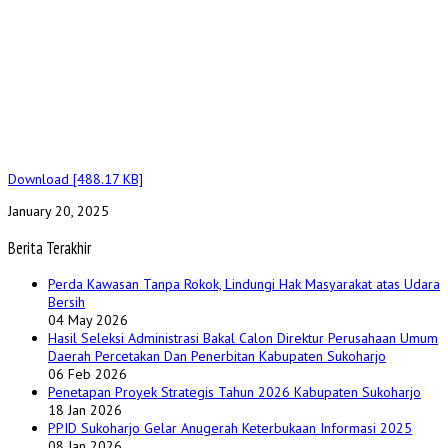
Download [488.17 KB]
January 20, 2025
Berita Terakhir
Perda Kawasan Tanpa Rokok, Lindungi Hak Masyarakat atas Udara
Bersih
04 May 2026
Hasil Seleksi Administrasi Bakal Calon Direktur Perusahaan Umum
Daerah Percetakan Dan Penerbitan Kabupaten Sukoharjo
06 Feb 2026
Penetapan Proyek Strategis Tahun 2026 Kabupaten Sukoharjo
18 Jan 2026
PPID Sukoharjo Gelar Anugerah Keterbukaan Informasi 2025
08 Jan 2026