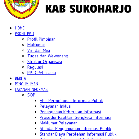
HOME
PROFIL PPID
Profil Pimpinan
Maklumat
Visi dan Misi
Tugas dan Wewenang
Struktur Organisasi
Regulasi
PPID Pelaksana
BERITA
PENGUMUMAN
LAYANAN INFORMASI
SOP
Alur Permohonan Informasi Publik
Pelayanan Inklusi
Penanganan Keberatan Informasi
Prosedur Fasilitasi Sengketa Informasi
Maklumat Pelayanan
Standar Pengumuman Informasi Publik
Standar Biaya Perolehan Informasi Publik