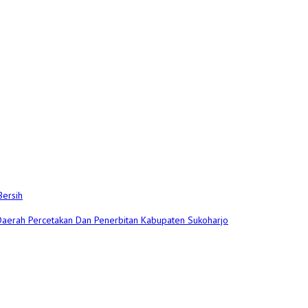
Bersih
 Daerah Percetakan Dan Penerbitan Kabupaten Sukoharjo