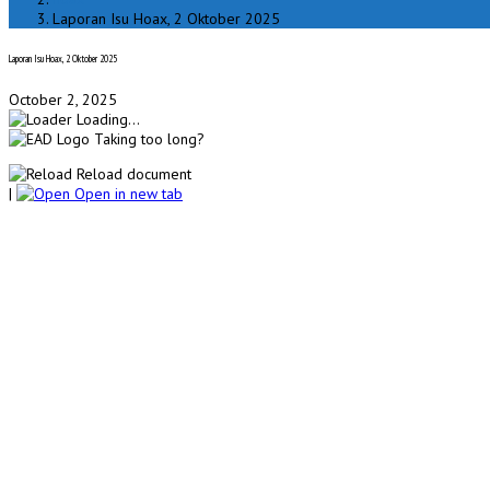
Laporan Isu Hoax, 2 Oktober 2025
Laporan Isu Hoax, 2 Oktober 2025
October 2, 2025
Loading...
Taking too long?
Reload document
|
Open in new tab