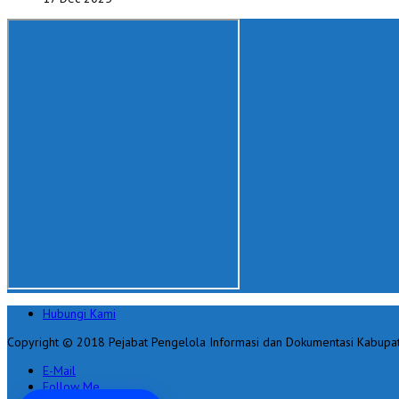
Hubungi Kami
Copyright © 2018 Pejabat Pengelola Informasi dan Dokumentasi Kabupa
E-Mail
Follow Me