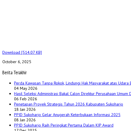
Download [514.07 KB]
October 6, 2025
Berita Terakhir
Perda Kawasan Tanpa Rokok, Lindungi Hak Masyarakat atas Udara 
04 May 2026
Hasil Seleksi Administrasi Bakal Calon Direktur Perusahaan Umum
06 Feb 2026
Penetapan Proyek Strategis Tahun 2026 Kabupaten Sukoharjo
18 Jan 2026
PPID Sukoharjo Gelar Anugerah Keterbukaan Informasi 2025
08 Jan 2026
PPID Sukoharjo Raih Peringkat Pertama Dalam KIP Award
17 Dec 2025