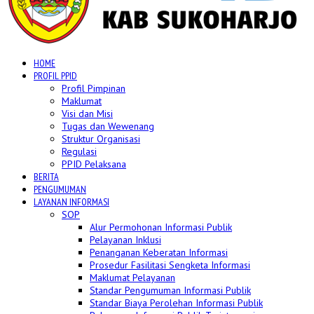
HOME
PROFIL PPID
Profil Pimpinan
Maklumat
Visi dan Misi
Tugas dan Wewenang
Struktur Organisasi
Regulasi
PPID Pelaksana
BERITA
PENGUMUMAN
LAYANAN INFORMASI
SOP
Alur Permohonan Informasi Publik
Pelayanan Inklusi
Penanganan Keberatan Informasi
Prosedur Fasilitasi Sengketa Informasi
Maklumat Pelayanan
Standar Pengumuman Informasi Publik
Standar Biaya Perolehan Informasi Publik