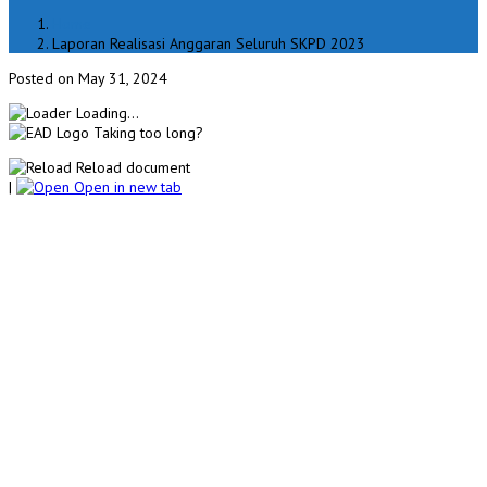
Home
Laporan Realisasi Anggaran Seluruh SKPD 2023
Posted on May 31, 2024
Loading...
Taking too long?
Reload document
|
Open in new tab