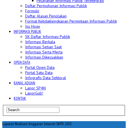
Pelayanan Informasi Publik Terintegrasi
Daftar Permohonan Informasi Publik
Formulir
Daftar Alasan Penolakan
Format Ketidaklengkapan Permintaan Informasi Publik
Isu Hoax
INFORMASI PUBLIK
SK Daftar Informasi Publik
Informasi Berkala
Informasi Setiap Saat
Informasi Serta Merta
Informasi Dikecualikan
OPEN DATA
Portal Open Data
Portal Satu Data
Infografis Data Sektoral
KANAL ADUAN
Lapor SP4N
LaporGub!
KONTAK
Laporan Realisasi Anggaran Seluruh SKPD 2023