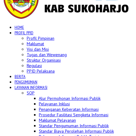
HOME
PROFIL PPID
Profil Pimpinan
Maklumat
Visi dan Misi
Tugas dan Wewenang
Struktur Organisasi
Regulasi
PPID Pelaksana
BERITA
PENGUMUMAN
LAYANAN INFORMASI
SOP
Alur Permohonan Informasi Publik
Pelayanan Inklusi
Penanganan Keberatan Informasi
Prosedur Fasilitasi Sengketa Informasi
Maklumat Pelayanan
Standar Pengumuman Informasi Publik
Standar Biaya Perolehan Informasi Publik