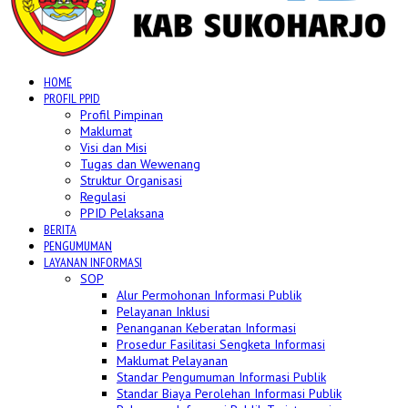
HOME
PROFIL PPID
Profil Pimpinan
Maklumat
Visi dan Misi
Tugas dan Wewenang
Struktur Organisasi
Regulasi
PPID Pelaksana
BERITA
PENGUMUMAN
LAYANAN INFORMASI
SOP
Alur Permohonan Informasi Publik
Pelayanan Inklusi
Penanganan Keberatan Informasi
Prosedur Fasilitasi Sengketa Informasi
Maklumat Pelayanan
Standar Pengumuman Informasi Publik
Standar Biaya Perolehan Informasi Publik