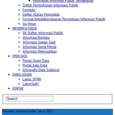
Pelayanan Informasi Publik Terintegrasi
Daftar Permohonan Informasi Publik
Formulir
Daftar Alasan Penolakan
Format Ketidaklengkapan Permintaan Informasi Publik
Isu Hoax
INFORMASI PUBLIK
SK Daftar Informasi Publik
Informasi Berkala
Informasi Setiap Saat
Informasi Serta Merta
Informasi Dikecualikan
OPEN DATA
Portal Open Data
Portal Satu Data
Infografis Data Sektoral
KANAL ADUAN
Lapor SP4N
LaporGub!
KONTAK
Dokumen Informasi Publik Tahun 2020