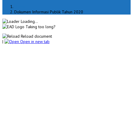
Home
Dokumen Informasi Publik Tahun 2020
Loading...
Taking too long?
Reload document
|
Open in new tab