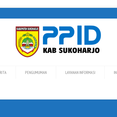
RITA
PENGUMUMAN
LAYANAN INFORMASI
I