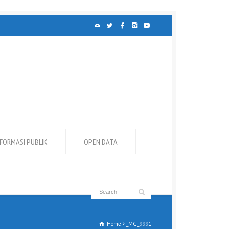
NFORMASI PUBLIK
OPEN DATA
Home
_MG_9991