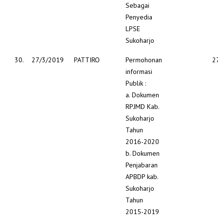
Sebagai
Penyedia
LPSE
Sukoharjo
30.
27/3/2019
PATTIRO
Permohonan
2
informasi
Publik :
a. Dokumen
RPJMD Kab.
Sukoharjo
Tahun
2016-2020
b. Dokumen
Penjabaran
APBDP kab.
Sukoharjo
Tahun
2015-2019