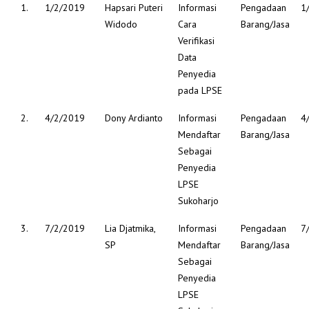
1.
1/2/2019
Hapsari Puteri
Informasi
Pengadaan
1
Widodo
Cara
Barang/Jasa
Verifikasi
Data
Penyedia
pada LPSE
2.
4/2/2019
Dony Ardianto
Informasi
Pengadaan
4
Mendaftar
Barang/Jasa
Sebagai
Penyedia
LPSE
Sukoharjo
3.
7/2/2019
Lia Djatmika,
Informasi
Pengadaan
7
SP
Mendaftar
Barang/Jasa
Sebagai
Penyedia
LPSE