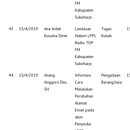
FM
Kabupaten
Sukoharjo
43.
15/4/2019
Ana Indah
Landasan
Tugas
1
Kusuma Dewi
Hukum LPPL
Kuliah
Radio TOP
FM
Kabupaten
Sukoharjo
44.
15/4/2019
Anang
Informasi
Pengadaan
1
Anggoro Eko,
Cara
Barang/Jasa
SH
Melalukan
Perubahan
Alamat
Email pada
akun
Penyedia