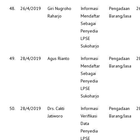
48.
26/4/2019
Giri Nugroho
Informasi
Pengadaan
2
Raharjo
Mendaftar
Barang/Jasa
Sebagai
Penyedia
LPSE
Sukoharjo
49.
28/4/2019
Agus Rianto
Informasi
Pengadaan
2
Mendaftar
Barang/Jasa
Sebagai
Penyedia
LPSE
Sukoharjo
50.
28/4/2019
Drs. Cakti
Informasi
Pengadaan
2
Jatiworo
Verifikasi
Barang/Jasa
Data
Penyedia
LPSE