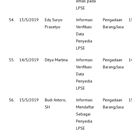
email pada
LPSE
54.
13/5/2019
Edy Suryo
Informasi
Pengadaan
1
Prasetyo
Verifikasi
Barang/Jasa
Data
Penyedia
LPSE
55.
14/5/2019
Ditya Martina
Informasi
Pengadaan
1
Verifikasi
Barang/Jasa
Data
Penyedia
LPSE
56.
15/5/2019
Budi Antoro,
Informasi
Pengadaan
1
SH
Mendaftar
Barang/Jasa
Sebagai
Penyedia
LPSE