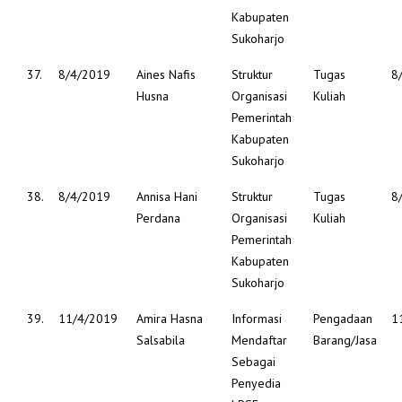
Kabupaten
Sukoharjo
37.
8/4/2019
Aines Nafis
Struktur
Tugas
8
Husna
Organisasi
Kuliah
Pemerintah
Kabupaten
Sukoharjo
38.
8/4/2019
Annisa Hani
Struktur
Tugas
8
Perdana
Organisasi
Kuliah
Pemerintah
Kabupaten
Sukoharjo
39.
11/4/2019
Amira Hasna
Informasi
Pengadaan
1
Salsabila
Mendaftar
Barang/Jasa
Sebagai
Penyedia