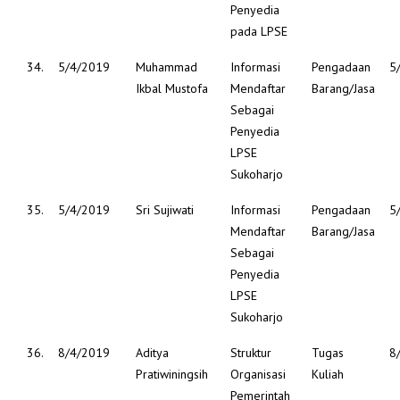
Penyedia
pada LPSE
34.
5/4/2019
Muhammad
Informasi
Pengadaan
5
Ikbal Mustofa
Mendaftar
Barang/Jasa
Sebagai
Penyedia
LPSE
Sukoharjo
35.
5/4/2019
Sri Sujiwati
Informasi
Pengadaan
5
Mendaftar
Barang/Jasa
Sebagai
Penyedia
LPSE
Sukoharjo
36.
8/4/2019
Aditya
Struktur
Tugas
8
Pratiwiningsih
Organisasi
Kuliah
Pemerintah