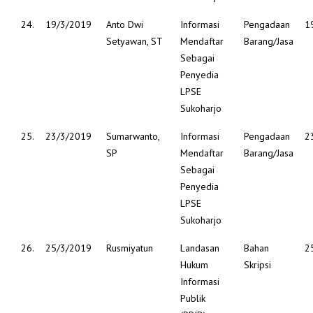
24.
19/3/2019
Anto Dwi
Informasi
Pengadaan
1
Setyawan, ST
Mendaftar
Barang/Jasa
Sebagai
Penyedia
LPSE
Sukoharjo
25.
23/3/2019
Sumarwanto,
Informasi
Pengadaan
2
SP
Mendaftar
Barang/Jasa
Sebagai
Penyedia
LPSE
Sukoharjo
26.
25/3/2019
Rusmiyatun
Landasan
Bahan
2
Hukum
Skripsi
Informasi
Publik