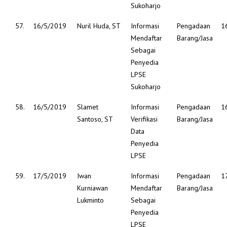
Sukoharjo
57.
16/5/2019
Nuril Huda, ST
Informasi
Pengadaan
1
Mendaftar
Barang/Jasa
Sebagai
Penyedia
LPSE
Sukoharjo
58.
16/5/2019
Slamet
Informasi
Pengadaan
1
Santoso, ST
Verifikasi
Barang/Jasa
Data
Penyedia
LPSE
59.
17/5/2019
Iwan
Informasi
Pengadaan
1
Kurniawan
Mendaftar
Barang/Jasa
Lukminto
Sebagai
Penyedia
LPSE