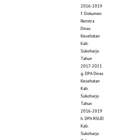
2016-2019
f. Dokumen
Renstra
Dinas
Kesehatan
Kab.
Sukoharjo
Tahun
2017-2021
g. DPA Dinas
Kesehatan
Kab.
Sukoharjo
Tahun
2016-2019
h. DPA RSUD
Kab.
Sukoharjo