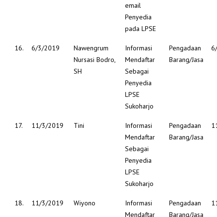
email
Penyedia
pada LPSE
16.
6/3/2019
Nawengrum
Informasi
Pengadaan
6
Nursasi Bodro,
Mendaftar
Barang/Jasa
SH
Sebagai
Penyedia
LPSE
Sukoharjo
17.
11/3/2019
Tini
Informasi
Pengadaan
1
Mendaftar
Barang/Jasa
Sebagai
Penyedia
LPSE
Sukoharjo
18.
11/3/2019
Wiyono
Informasi
Pengadaan
1
Mendaftar
Barang/Jasa