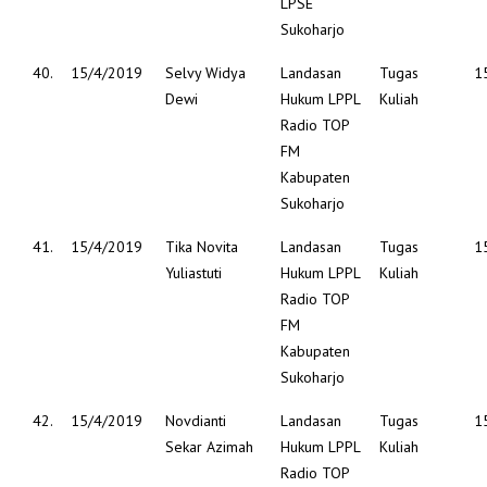
LPSE
Sukoharjo
40.
15/4/2019
Selvy Widya
Landasan
Tugas
1
Dewi
Hukum LPPL
Kuliah
Radio TOP
FM
Kabupaten
Sukoharjo
41.
15/4/2019
Tika Novita
Landasan
Tugas
1
Yuliastuti
Hukum LPPL
Kuliah
Radio TOP
FM
Kabupaten
Sukoharjo
42.
15/4/2019
Novdianti
Landasan
Tugas
1
Sekar Azimah
Hukum LPPL
Kuliah
Radio TOP