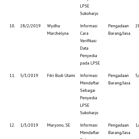
LPSE
Sukoharjo
10.
28/2/2019
Wydha
Informasi
Pengadaan
2
Marchelyna
Cara
Barang/Jasa
Verifikasi
Data
Penyedia
pada LPSE
11.
5/3/2019
Fitri Budi Utami
Informasi
Pengadaan
5
Mendaftar
Barang/Jasa
Sebagai
Penyedia
LPSE
Sukoharjo
12.
1/3/2019
Maryono, SE
Informasi
Pengadaan
1
Mendaftar
Barang/Jasa