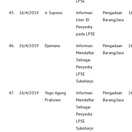
LPSE
45.
16/4/2019
Ir. Supono
Informasi
Pengadaan
1
User ID
Barang/Jasa
Penyedia
pada LPSE
46.
26/4/2019
Djemanu
Informasi
Pengadaan
2
Mendaftar
Barang/Jasa
Sebagai
Penyedia
LPSE
Sukoharjo
47.
26/4/2019
Yugo Agung
Informasi
Pengadaan
2
Prabowo
Mendaftar
Barang/Jasa
Sebagai
Penyedia
LPSE
Sukoharjo