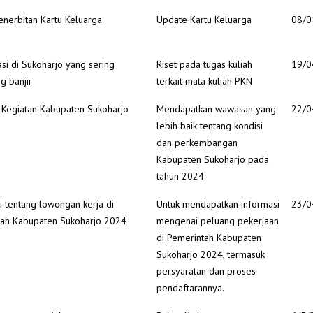
enerbitan Kartu Keluarga
Update Kartu Keluarga
08/0
asi di Sukoharjo yang sering
Riset pada tugas kuliah
19/0
g banjir
terkait mata kuliah PKN
i Kegiatan Kabupaten Sukoharjo
Mendapatkan wawasan yang
22/0
lebih baik tentang kondisi
dan perkembangan
Kabupaten Sukoharjo pada
tahun 2024
i tentang lowongan kerja di
Untuk mendapatkan informasi
23/0
tah Kabupaten Sukoharjo 2024
mengenai peluang pekerjaan
di Pemerintah Kabupaten
Sukoharjo 2024, termasuk
persyaratan dan proses
pendaftarannya.