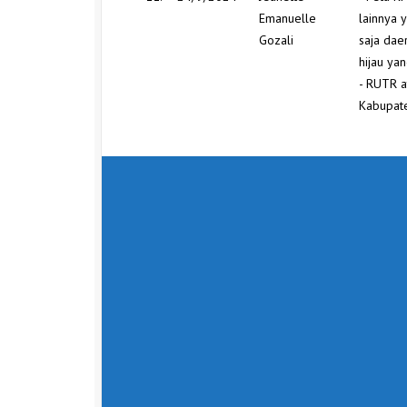
Emanuelle
lainnya 
Gozali
saja dae
hijau yan
- RUTR a
Kabupate