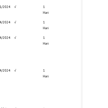
1/2024
√
1
Hari
4/2024
√
1
Hari
4/2024
√
1
Hari
4/2024
√
1
Hari