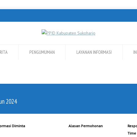
RITA
PENGUMUMAN
LAYANAN INFORMASI
I
hun 2024
formasi Diminta
Alasan Permohonan
Resp
Time