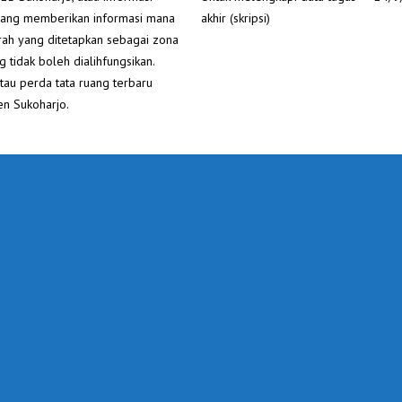
yang memberikan informasi mana
akhir (skripsi)
rah yang ditetapkan sebagai zona
g tidak boleh dialihfungsikan.
tau perda tata ruang terbaru
n Sukoharjo.