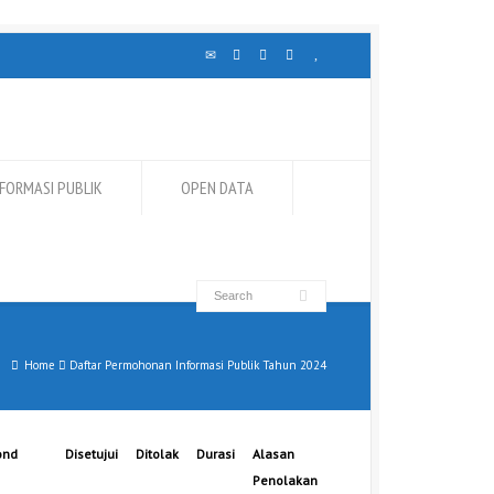
NFORMASI PUBLIK
OPEN DATA
Home
Daftar Permohonan Informasi Publik Tahun 2024
ond
Disetujui
Ditolak
Durasi
Alasan
Penolakan