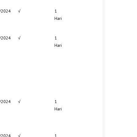
/2024
√
1
Hari
/2024
√
1
Hari
/2024
√
1
Hari
/2024
√
1