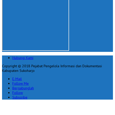
Hubungi Kami
Copyright © 2018 Pejabat Pengelola Informasi dan Dokumentasi
Kabupaten Sukoharjo
E-Mail
Follow Me
Bergabunglah
Follow
Subscribe