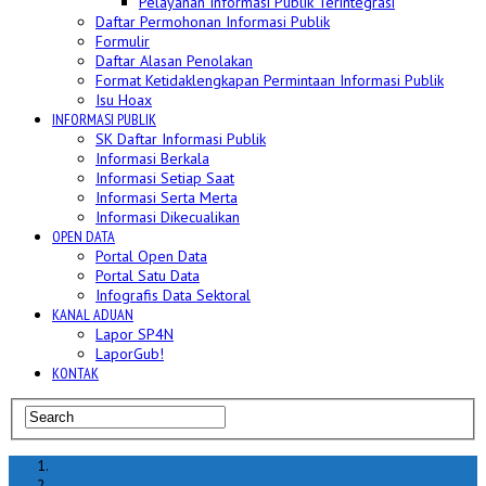
Pelayanan Informasi Publik Terintegrasi
Daftar Permohonan Informasi Publik
Formulir
Daftar Alasan Penolakan
Format Ketidaklengkapan Permintaan Informasi Publik
Isu Hoax
INFORMASI PUBLIK
SK Daftar Informasi Publik
Informasi Berkala
Informasi Setiap Saat
Informasi Serta Merta
Informasi Dikecualikan
OPEN DATA
Portal Open Data
Portal Satu Data
Infografis Data Sektoral
KANAL ADUAN
Lapor SP4N
LaporGub!
KONTAK
Home
berita