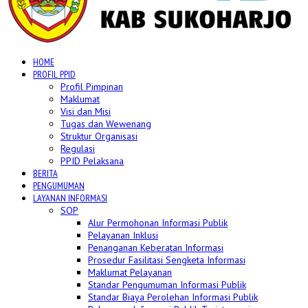
HOME
PROFIL PPID
Profil Pimpinan
Maklumat
Visi dan Misi
Tugas dan Wewenang
Struktur Organisasi
Regulasi
PPID Pelaksana
BERITA
PENGUMUMAN
LAYANAN INFORMASI
SOP
Alur Permohonan Informasi Publik
Pelayanan Inklusi
Penanganan Keberatan Informasi
Prosedur Fasilitasi Sengketa Informasi
Maklumat Pelayanan
Standar Pengumuman Informasi Publik
Standar Biaya Perolehan Informasi Publik