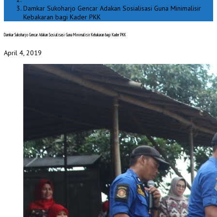
Damkar Sukoharjo Gencar Adakan Sosialisasi Guna Minimalisir
Kebakaran bagi Kader PKK
Damkar Sukoharjo Gencar Adakan Sosialisasi Guna Minimalisir Kebakaran bagi Kader PKK
April 4, 2019