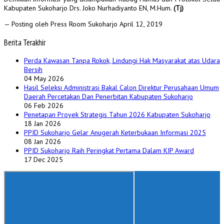
Kabupaten Sukoharjo Drs. Joko Nurhadiyanto EN, M.Hum.
(Tj)
— Posting oleh Press Room Sukoharjo
April 12, 2019
Berita Terakhir
Perda Kawasan Tanpa Rokok, Lindungi Hak Masyarakat atas Udara
Bersih
04 May 2026
Hasil Seleksi Administrasi Bakal Calon Direktur Perusahaan Umum
Daerah Percetakan Dan Penerbitan Kabupaten Sukoharjo
06 Feb 2026
Penetapan Proyek Strategis Tahun 2026 Kabupaten Sukoharjo
18 Jan 2026
PPID Sukoharjo Gelar Anugerah Keterbukaan Informasi 2025
08 Jan 2026
PPID Sukoharjo Raih Peringkat Pertama Dalam KIP Award
17 Dec 2025