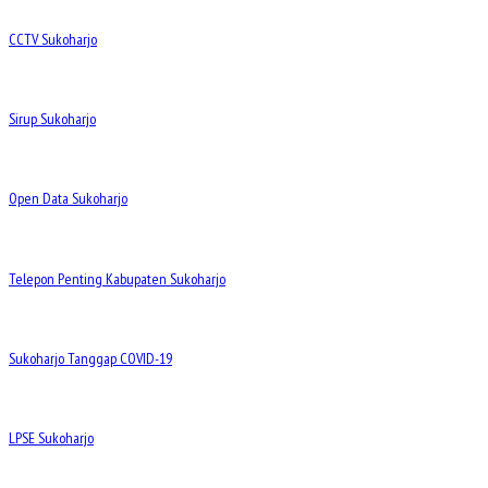
CCTV Sukoharjo
Sirup Sukoharjo
Open Data Sukoharjo
Telepon Penting Kabupaten Sukoharjo
Sukoharjo Tanggap COVID-19
LPSE Sukoharjo