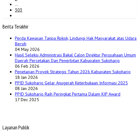
…
303
Berita Terakhir
Perda Kawasan Tanpa Rokok, Lindungi Hak Masyarakat atas Udara
Bersih
04 May 2026
Hasil Seleksi Administrasi Bakal Calon Direktur Perusahaan Umum
Daerah Percetakan Dan Penerbitan Kabupaten Sukoharjo
06 Feb 2026
Penetapan Proyek Strategis Tahun 2026 Kabupaten Sukoharjo
18 Jan 2026
PPID Sukoharjo Gelar Anugerah Keterbukaan Informasi 2025
08 Jan 2026
PPID Sukoharjo Raih Peringkat Pertama Dalam KIP Award
17 Dec 2025
Layanan Publik