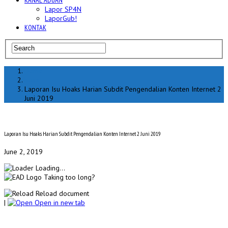
KANAL ADUAN
Lapor SP4N
LaporGub!
KONTAK
Home
hoax
Laporan Isu Hoaks Harian Subdit Pengendalian Konten Internet 2
Juni 2019
Laporan Isu Hoaks Harian Subdit Pengendalian Konten Internet 2 Juni 2019
June 2, 2019
Loading...
Taking too long?
Reload document
|
Open in new tab