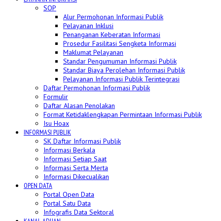
SOP
Alur Permohonan Informasi Publik
Pelayanan Inklusi
Penanganan Keberatan Informasi
Prosedur Fasilitasi Sengketa Informasi
Maklumat Pelayanan
Standar Pengumuman Informasi Publik
Standar Biaya Perolehan Informasi Publik
Pelayanan Informasi Publik Terintegrasi
Daftar Permohonan Informasi Publik
Formulir
Daftar Alasan Penolakan
Format Ketidaklengkapan Permintaan Informasi Publik
Isu Hoax
INFORMASI PUBLIK
SK Daftar Informasi Publik
Informasi Berkala
Informasi Setiap Saat
Informasi Serta Merta
Informasi Dikecualikan
OPEN DATA
Portal Open Data
Portal Satu Data
Infografis Data Sektoral