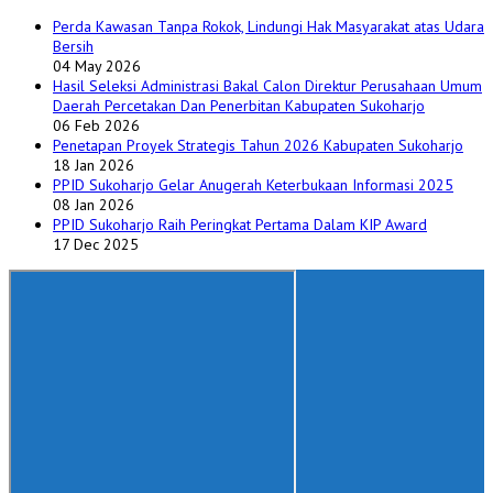
Perda Kawasan Tanpa Rokok, Lindungi Hak Masyarakat atas Udara
Bersih
04 May 2026
Hasil Seleksi Administrasi Bakal Calon Direktur Perusahaan Umum
Daerah Percetakan Dan Penerbitan Kabupaten Sukoharjo
06 Feb 2026
Penetapan Proyek Strategis Tahun 2026 Kabupaten Sukoharjo
18 Jan 2026
PPID Sukoharjo Gelar Anugerah Keterbukaan Informasi 2025
08 Jan 2026
PPID Sukoharjo Raih Peringkat Pertama Dalam KIP Award
17 Dec 2025