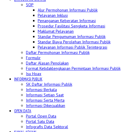
SOP
Alur Permohonan Informasi Publik
Pelayanan Inklusi
Penanganan Keberatan Informasi
Prosedur Fasilitasi Sengketa Informasi
Maklumat Pelayanan
Standar Pengumuman Informasi Publik
Standar Biaya Perolehan Informasi Publik
Pelayanan Informasi Publik Terintegrasi
Daftar Permohonan Informasi Publik
Formulir
Daftar Alasan Penolakan
Format Ketidaklengkapan Permintaan Informasi Publik
Isu Hoax
INFORMASI PUBLIK
SK Daftar Informasi Publik
Informasi Berkala
Informasi Setiap Saat
Informasi Serta Merta
Informasi Dikecualikan
OPEN DATA
Portal Open Data
Portal Satu Data
Infografis Data Sektoral