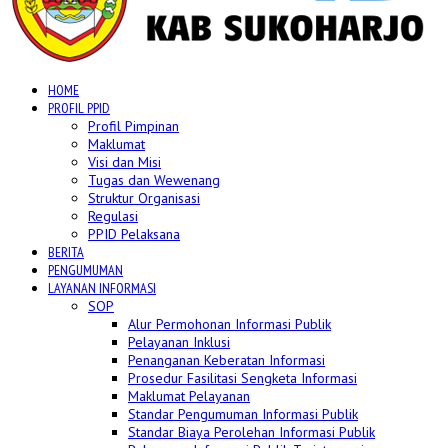
HOME
PROFIL PPID
Profil Pimpinan
Maklumat
Visi dan Misi
Tugas dan Wewenang
Struktur Organisasi
Regulasi
PPID Pelaksana
BERITA
PENGUMUMAN
LAYANAN INFORMASI
SOP
Alur Permohonan Informasi Publik
Pelayanan Inklusi
Penanganan Keberatan Informasi
Prosedur Fasilitasi Sengketa Informasi
Maklumat Pelayanan
Standar Pengumuman Informasi Publik
Standar Biaya Perolehan Informasi Publik