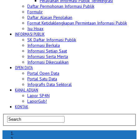
Pelayanan Informasi Publik Terintegrasi
Daftar Permohonan Informasi Publik
Formulir
Daftar Alasan Penolakan
Format Ketidaklengkapan Permintaan Informasi Publik
Isu Hoax
INFORMASI PUBLIK
SK Daftar Informasi Publik
Informasi Berkala
Informasi Setiap Saat
Informasi Serta Merta
Informasi Dikecualikan
OPEN DATA
Portal Open Data
Portal Satu Data
Infografis Data Sektoral
KANAL ADUAN
Lapor SP4N
LaporGub!
KONTAK
Home
berita