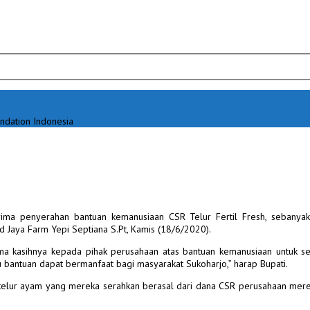
ndation Indonesia
ma penyerahan bantuan kemanusiaan CSR Telur Fertil Fresh, sebanyak 
 Jaya Farm Yepi Septiana S.Pt, Kamis (18/6/2020).
ma kasihnya kepada pihak perusahaan atas bantuan kemanusiaan untuk se
bantuan dapat bermanfaat bagi masyarakat Sukoharjo,” harap Bupati.
 telur ayam yang mereka serahkan berasal dari dana CSR perusahaan mere