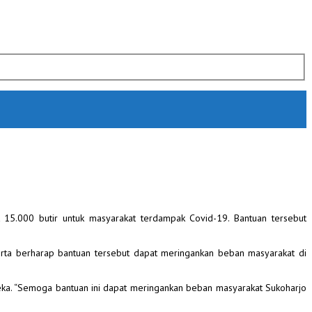
15.000 butir untuk masyarakat terdampak Covid-19. Bantuan tersebut
rta berharap bantuan tersebut dapat meringankan beban masyarakat di
ka. “Semoga bantuan ini dapat meringankan beban masyarakat Sukoharjo