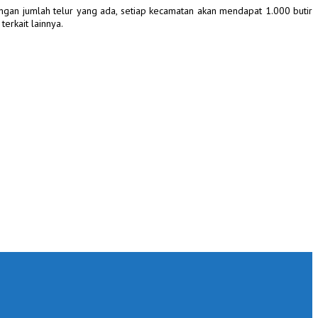
ngan jumlah telur yang ada, setiap kecamatan akan mendapat 1.000 butir
erkait lainnya.