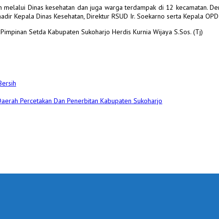
n melalui Dinas kesehatan dan juga warga terdampak di 12 kecamatan. De
hadir Kepala Dinas Kesehatan, Direktur RSUD Ir. Soekarno serta Kepala OPD t
Pimpinan Setda Kabupaten Sukoharjo Herdis Kurnia Wijaya S.Sos. (Tj)
Bersih
 Daerah Percetakan Dan Penerbitan Kabupaten Sukoharjo