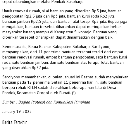
cepat dibandingkan melalui Pemkab Sukoharjo.
Untuk renovasi rumah, nilai bantuan yang diberikan Rp5 juta, bantuan
pengobatan Rp2,5 juta dan Rp3 juta, bantuan kursi roda Rp2 juta,
bantuan jamban Rp2,5 juta, dan bantuan alat terapi Rp2 juta. Bupati juga
mengatakan, bantuan tersebut diharapkan dapat meringankan beban
masyarakat kurang mampu di Kabupaten Sukoharjo. Bantuan yang
diberikan tersebut diharapkan dapat dimanfaatkan dengan baik.
Sementara itu, Ketua Baznas Kabupaten Sukoharjo, Sardiyono,
menyampaikan, dari 11 penerima bantuan tersebut terdiri dari empat
bantuan renovasi rumah, empat bantuan pengobatan, satu bantuan kursi
roda, satu bantuan jamban, dan satu bantuan alat terapi. Total bantuan
yang diserahkan Rp37 juta.
Sardiyono menambahkan, di bulan Januari ini Baznas sudah menyalurkan
bantuan pada 12 penerima. Selain 11 penerima hari ini, satu bantuan
berupa rehab RTLH sudah diserahkan beberapa hari lalu di Desa
Pondok, Kecamatan Grogol oleh Bupati. (*)
Sumber : Bagian Protokol dan Komunikasi Pimpinan
January 19, 2022
Berita Terakhir