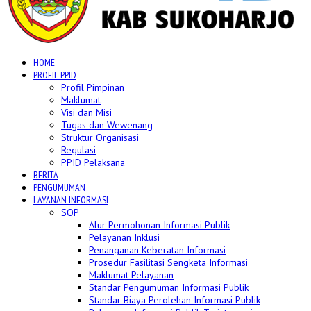
HOME
PROFIL PPID
Profil Pimpinan
Maklumat
Visi dan Misi
Tugas dan Wewenang
Struktur Organisasi
Regulasi
PPID Pelaksana
BERITA
PENGUMUMAN
LAYANAN INFORMASI
SOP
Alur Permohonan Informasi Publik
Pelayanan Inklusi
Penanganan Keberatan Informasi
Prosedur Fasilitasi Sengketa Informasi
Maklumat Pelayanan
Standar Pengumuman Informasi Publik
Standar Biaya Perolehan Informasi Publik