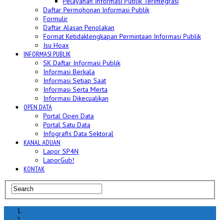
Pelayanan Informasi Publik Terintegrasi
Daftar Permohonan Informasi Publik
Formulir
Daftar Alasan Penolakan
Format Ketidaklengkapan Permintaan Informasi Publik
Isu Hoax
INFORMASI PUBLIK
SK Daftar Informasi Publik
Informasi Berkala
Informasi Setiap Saat
Informasi Serta Merta
Informasi Dikecualikan
OPEN DATA
Portal Open Data
Portal Satu Data
Infografis Data Sektoral
KANAL ADUAN
Lapor SP4N
LaporGub!
KONTAK
Home
berita