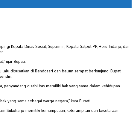
ingi Kepala Dinas Sosial, Suparmin, Kepala Satpol PP, Heru Indarjo, dan
r.
” ujar Bupati.
 lalu dipusatkan di Bendosari dan belum sempat berkunjung. Bupati
endiri.
a, penyandang disabilitas memiliki hak yang sama dalam kehidupan
hak yang sama sebagai warga negara,” kata Bupati.
ten Sukoharjo memiliki kemampuaan, keterampilan dan kesetaraan