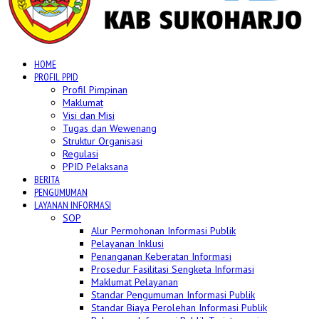
HOME
PROFIL PPID
Profil Pimpinan
Maklumat
Visi dan Misi
Tugas dan Wewenang
Struktur Organisasi
Regulasi
PPID Pelaksana
BERITA
PENGUMUMAN
LAYANAN INFORMASI
SOP
Alur Permohonan Informasi Publik
Pelayanan Inklusi
Penanganan Keberatan Informasi
Prosedur Fasilitasi Sengketa Informasi
Maklumat Pelayanan
Standar Pengumuman Informasi Publik
Standar Biaya Perolehan Informasi Publik