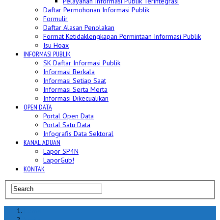
Pelayanan Informasi Publik Terintegrasi
Daftar Permohonan Informasi Publik
Formulir
Daftar Alasan Penolakan
Format Ketidaklengkapan Permintaan Informasi Publik
Isu Hoax
INFORMASI PUBLIK
SK Daftar Informasi Publik
Informasi Berkala
Informasi Setiap Saat
Informasi Serta Merta
Informasi Dikecualikan
OPEN DATA
Portal Open Data
Portal Satu Data
Infografis Data Sektoral
KANAL ADUAN
Lapor SP4N
LaporGub!
KONTAK
Home
berita