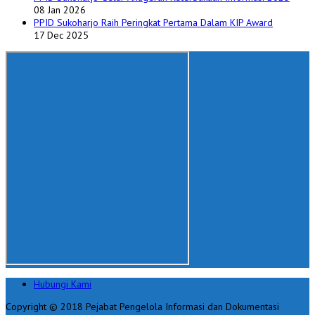
08 Jan 2026
PPID Sukoharjo Raih Peringkat Pertama Dalam KIP Award
17 Dec 2025
Hubungi Kami
Copyright © 2018 Pejabat Pengelola Informasi dan Dokumentasi