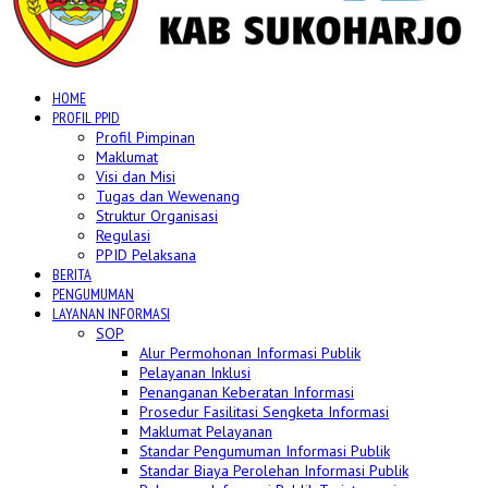
HOME
PROFIL PPID
Profil Pimpinan
Maklumat
Visi dan Misi
Tugas dan Wewenang
Struktur Organisasi
Regulasi
PPID Pelaksana
BERITA
PENGUMUMAN
LAYANAN INFORMASI
SOP
Alur Permohonan Informasi Publik
Pelayanan Inklusi
Penanganan Keberatan Informasi
Prosedur Fasilitasi Sengketa Informasi
Maklumat Pelayanan
Standar Pengumuman Informasi Publik
Standar Biaya Perolehan Informasi Publik