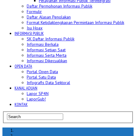
Pelayanan Informasi Publik Terintegrasi
Daftar Permohonan Informasi Publik
Formulir
Daftar Alasan Penolakan
Format Ketidaklengkapan Permintaan Informasi Publik
Isu Hoax
INFORMASI PUBLIK
SK Daftar Informasi Publik
Informasi Berkala
Informasi Setiap Saat
Informasi Serta Merta
Informasi Dikecualikan
OPEN DATA
Portal Open Data
Portal Satu Data
Infografis Data Sektoral
KANAL ADUAN
Lapor SP4N
LaporGub!
KONTAK
Home
berita