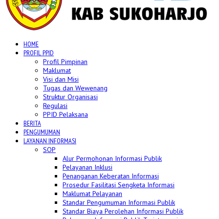
HOME
PROFIL PPID
Profil Pimpinan
Maklumat
Visi dan Misi
Tugas dan Wewenang
Struktur Organisasi
Regulasi
PPID Pelaksana
BERITA
PENGUMUMAN
LAYANAN INFORMASI
SOP
Alur Permohonan Informasi Publik
Pelayanan Inklusi
Penanganan Keberatan Informasi
Prosedur Fasilitasi Sengketa Informasi
Maklumat Pelayanan
Standar Pengumuman Informasi Publik
Standar Biaya Perolehan Informasi Publik