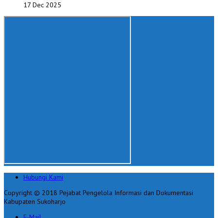
17 Dec 2025
Hubungi Kami
Copyright © 2018 Pejabat Pengelola Informasi dan Dokumentasi
Kabupaten Sukoharjo
E-Mail