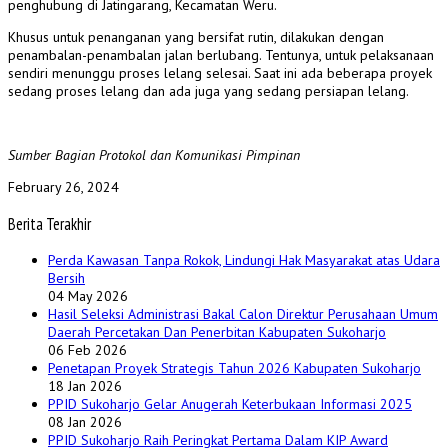
penghubung di Jatingarang, Kecamatan Weru.
Khusus untuk penanganan yang bersifat rutin, dilakukan dengan
penambalan-penambalan jalan berlubang. Tentunya, untuk pelaksanaan
sendiri menunggu proses lelang selesai. Saat ini ada beberapa proyek
sedang proses lelang dan ada juga yang sedang persiapan lelang.
Sumber Bagian Protokol dan Komunikasi Pimpinan
February 26, 2024
Berita Terakhir
Perda Kawasan Tanpa Rokok, Lindungi Hak Masyarakat atas Udara
Bersih
04 May 2026
Hasil Seleksi Administrasi Bakal Calon Direktur Perusahaan Umum
Daerah Percetakan Dan Penerbitan Kabupaten Sukoharjo
06 Feb 2026
Penetapan Proyek Strategis Tahun 2026 Kabupaten Sukoharjo
18 Jan 2026
PPID Sukoharjo Gelar Anugerah Keterbukaan Informasi 2025
08 Jan 2026
PPID Sukoharjo Raih Peringkat Pertama Dalam KIP Award