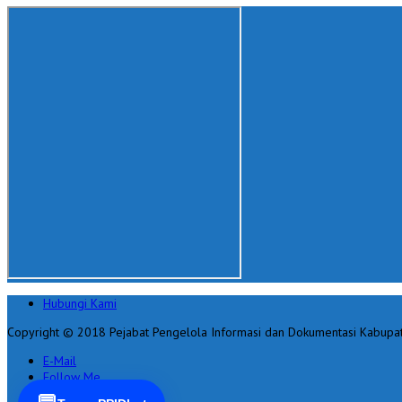
Hubungi Kami
Copyright © 2018 Pejabat Pengelola Informasi dan Dokumentasi Kabupa
E-Mail
Follow Me
Bergabunglah