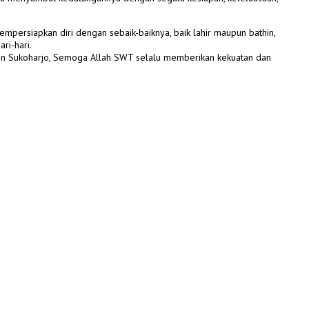
persiapkan diri dengan sebaik-baiknya, baik lahir maupun bathin,
ri-hari.
ten Sukoharjo, Semoga Allah SWT selalu memberikan kekuatan dan