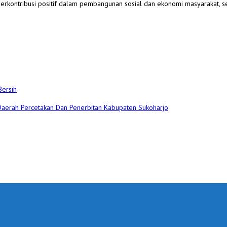
rkontribusi positif dalam pembangunan sosial dan ekonomi masyarakat, se
Bersih
 Daerah Percetakan Dan Penerbitan Kabupaten Sukoharjo