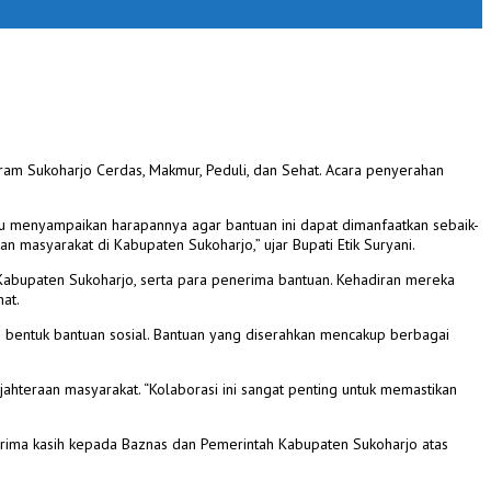
m Sukoharjo Cerdas, Makmur, Peduli, dan Sehat. Acara penyerahan
iau menyampaikan harapannya agar bantuan ini dapat dimanfaatkan sebaik-
masyarakat di Kabupaten Sukoharjo,” ujar Bupati Etik Suryani.
 Kabupaten Sukoharjo, serta para penerima bantuan. Kehadiran mereka
at.
 bentuk bantuan sosial. Bantuan yang diserahkan mencakup berbagai
hteraan masyarakat. “Kolaborasi ini sangat penting untuk memastikan
rima kasih kepada Baznas dan Pemerintah Kabupaten Sukoharjo atas