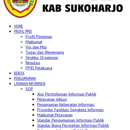
HOME
PROFIL PPID
Profil Pimpinan
Maklumat
Visi dan Misi
Tugas dan Wewenang
Struktur Organisasi
Regulasi
PPID Pelaksana
BERITA
PENGUMUMAN
LAYANAN INFORMASI
SOP
Alur Permohonan Informasi Publik
Pelayanan Inklusi
Penanganan Keberatan Informasi
Prosedur Fasilitasi Sengketa Informasi
Maklumat Pelayanan
Standar Pengumuman Informasi Publik
Standar Biaya Perolehan Informasi Publik