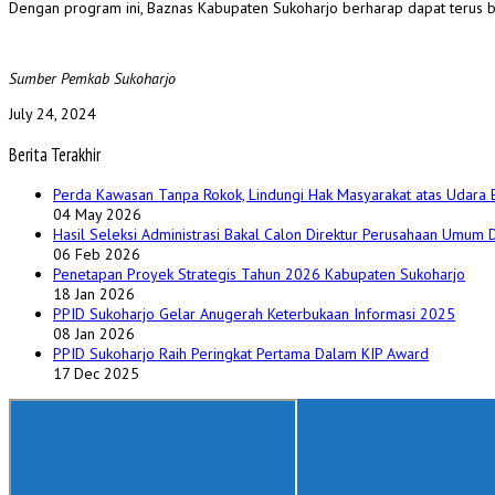
Dengan program ini, Baznas Kabupaten Sukoharjo berharap dapat terus be
Sumber Pemkab Sukoharjo
July 24, 2024
Berita Terakhir
Perda Kawasan Tanpa Rokok, Lindungi Hak Masyarakat atas Udara 
04 May 2026
Hasil Seleksi Administrasi Bakal Calon Direktur Perusahaan Umum
06 Feb 2026
Penetapan Proyek Strategis Tahun 2026 Kabupaten Sukoharjo
18 Jan 2026
PPID Sukoharjo Gelar Anugerah Keterbukaan Informasi 2025
08 Jan 2026
PPID Sukoharjo Raih Peringkat Pertama Dalam KIP Award
17 Dec 2025