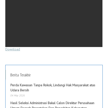
Download
Berita Terakhir
Perda Kawasan Tanpa Rokok, Lindungi Hak Masyarakat atas
Udara Bersih
04 May 2026
Hasil Seleksi Administrasi Bakal Calon Direktur Perusahaan
Umum Daerah Percetakan Dan Penerbitan Kabupaten