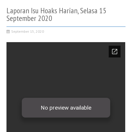
Laporan Isu Hoaks Harian, Selasa 15
September 2020
September 15, 2020