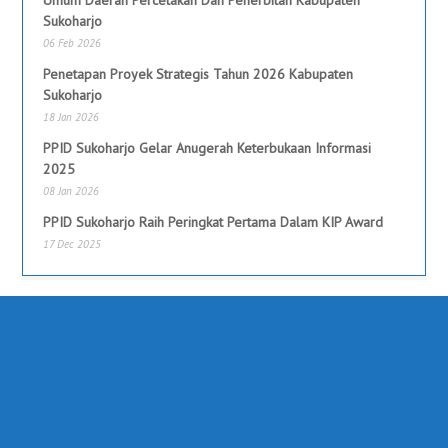
Sukoharjo
06 Feb 2026
Penetapan Proyek Strategis Tahun 2026 Kabupaten
Sukoharjo
18 Jan 2026
PPID Sukoharjo Gelar Anugerah Keterbukaan Informasi
2025
08 Jan 2026
PPID Sukoharjo Raih Peringkat Pertama Dalam KIP Award
17 Dec 2025