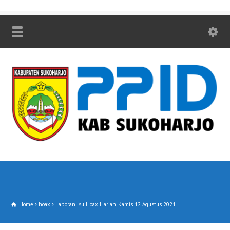
Home
hoax
Laporan Isu Hoax Harian, Kamis 12 Agustus 2021