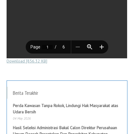
Download [856.32 KB]
Berita Terakhir
Perda Kawasan Tanpa Rokok, Lindungi Hak Masyarakat atas
Udara Bersih
04 May 2026
Hasil Seleksi Administrasi Bakal Calon Direktur Perusahaan
Umum Daerah Percetakan Dan Penerbitan Kabupaten