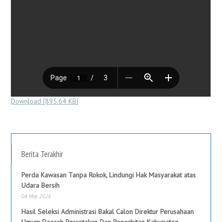
Download [895.64 KB]
Berita Terakhir
Perda Kawasan Tanpa Rokok, Lindungi Hak Masyarakat atas
Udara Bersih
04 May 2026
Hasil Seleksi Administrasi Bakal Calon Direktur Perusahaan
Umum Daerah Percetakan Dan Penerbitan Kabupaten