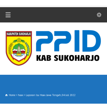
Home
hoax
Laporan Isu Hoax Jawa Tengah, 04 Juli 2022