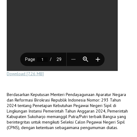
Download [7.26 MB]
Berdasarkan Keputusan Menteri Pendayagunaan Aparatur Negara
dan Reformasi Birokrasi Republik Indonesia Nomor: 293 Tahun
2024 tentang Penetapan Kebutuhan Pegawai Negeri Sipil di
Lingkungan Instansi Pemerintah Tahun Anggaran 2024, Pemerintah
Kabupaten Sukoharjo memanggil Putra/Putri terbaik Bangsa yang
berintegritas untuk mengikuti Seleksi Calon Pegawai Negeri Sipil
(CPNS), dengan ketentuan sebagaimana pengumuman diatas.