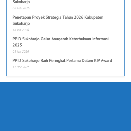
Sukoharjo
06 Feb 2026
Penetapan Proyek Strategis Tahun 2026 Kabupaten
Sukoharjo
18 Jan 2026
PPID Sukoharjo Gelar Anugerah Keterbukaan Informasi
2025
08 Jan 2026
PPID Sukoharjo Raih Peringkat Pertama Dalam KIP Award
17 Dec 2025