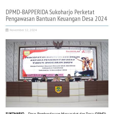
DPMD-BAPPERIDA Sukoharjo Perketat
Pengawasan Bantuan Keuangan Desa 2024
November 12, 2024
SUKOHARJO
– Dinas Pemberdayaan Masyarakat dan Desa (DPMD)