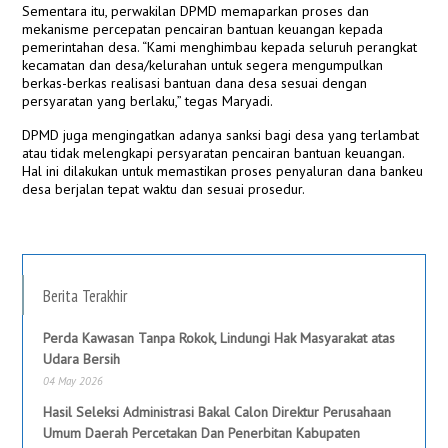
Sementara itu, perwakilan DPMD memaparkan proses dan
mekanisme percepatan pencairan bantuan keuangan kepada
pemerintahan desa. “Kami menghimbau kepada seluruh perangkat
kecamatan dan desa/kelurahan untuk segera mengumpulkan
berkas-berkas realisasi bantuan dana desa sesuai dengan
persyaratan yang berlaku,” tegas Maryadi.
DPMD juga mengingatkan adanya sanksi bagi desa yang terlambat
atau tidak melengkapi persyaratan pencairan bantuan keuangan.
Hal ini dilakukan untuk memastikan proses penyaluran dana bankeu
desa berjalan tepat waktu dan sesuai prosedur.
Berita Terakhir
Perda Kawasan Tanpa Rokok, Lindungi Hak Masyarakat atas
Udara Bersih
04 May 2026
Hasil Seleksi Administrasi Bakal Calon Direktur Perusahaan
Umum Daerah Percetakan Dan Penerbitan Kabupaten