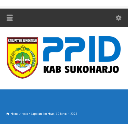
Home
hoax
Laporan Isu Hoax, 19 Januari 2025