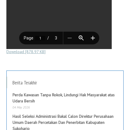
Download [878.97 KB]
Berita Terakhir
Perda Kawasan Tanpa Rokok, Lindungi Hak Masyarakat atas
Udara Bersih
04 May 2026
Hasil Seleksi Administrasi Bakal Calon Direktur Perusahaan
Umum Daerah Percetakan Dan Penerbitan Kabupaten
Sukoharjo