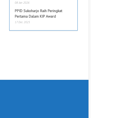
08 Jan 2026
PPID Sukoharjo Raih Peringkat
Pertama Dalam KIP Award
17 Dec 2025