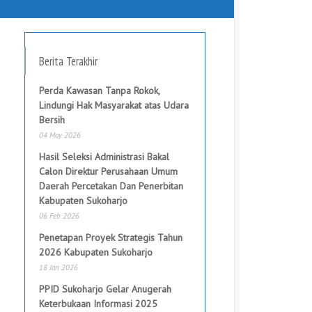
Berita Terakhir
Perda Kawasan Tanpa Rokok,
Lindungi Hak Masyarakat atas Udara
Bersih
04 May 2026
Hasil Seleksi Administrasi Bakal
Calon Direktur Perusahaan Umum
Daerah Percetakan Dan Penerbitan
Kabupaten Sukoharjo
06 Feb 2026
Penetapan Proyek Strategis Tahun
2026 Kabupaten Sukoharjo
18 Jan 2026
PPID Sukoharjo Gelar Anugerah
Keterbukaan Informasi 2025