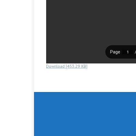
Download [453.29 KB]