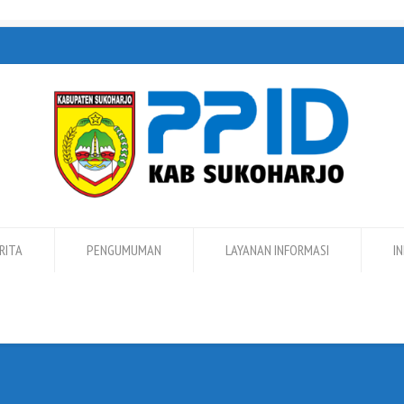
RITA
PENGUMUMAN
LAYANAN INFORMASI
I