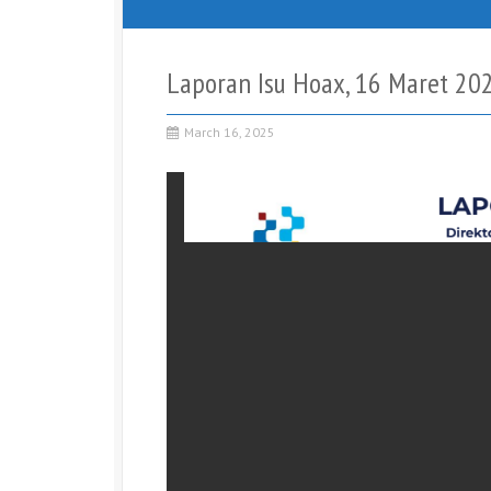
Laporan Isu Hoax, 16 Maret 20
March 16, 2025